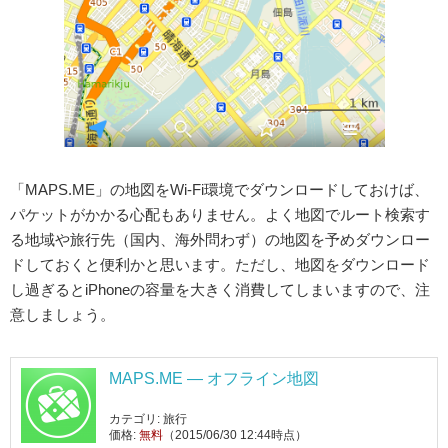
「MAPS.ME」の地図をWi-Fi環境でダウンロードしておけば、
パケットがかかる心配もありません。よく地図でルート検索す
る地域や旅行先（国内、海外問わず）の地図を予めダウンロー
ドしておくと便利かと思います。ただし、地図をダウンロード
し過ぎるとiPhoneの容量を大きく消費してしまいますので、注
意しましょう。
MAPS.ME — オフライン地図
カテゴリ: 旅行
価格:
無料
（2015/06/30 12:44時点）