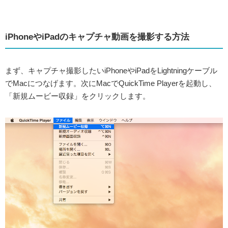
iPhoneやiPadのキャプチャ動画を撮影する方法
まず、キャプチャ撮影したいiPhoneやiPadをLightningケーブル
でMacにつなげます。次にMacでQuickTime Playerを起動し、
「新規ムービー収録」をクリックします。