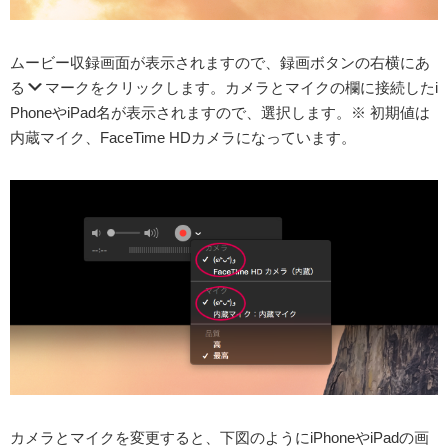
ムービー収録画面が表示されますので、録画ボタンの右横にあ
る
マークをクリックします。カメラとマイクの欄に接続したi
PhoneやiPad名が表示されますので、選択します。※ 初期値は
内蔵マイク、FaceTime HDカメラになっています。
カメラとマイクを変更すると、下図のようにiPhoneやiPadの画