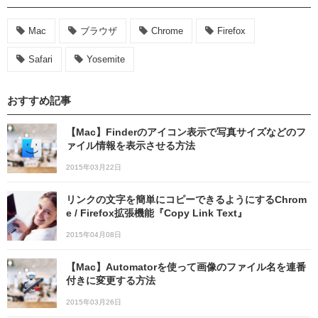
Mac
ブラウザ
Chrome
Firefox
Safari
Yosemite
おすすめ記事
【Mac】Finderのアイコン表示で写真サイズなどのフ
ァイル情報を表示させる方法
2015年03月22日
リンクの文字を簡単にコピーできるようにするChrom
e / Firefox拡張機能『Copy Link Text』
2015年04月08日
【Mac】Automatorを使って画像のファイル名を連番
付きに変更する方法
2015年03月26日