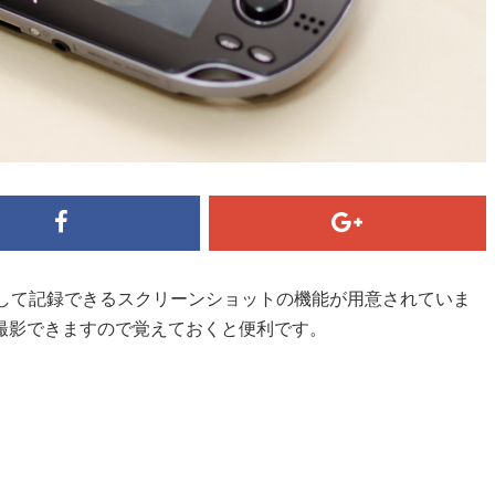
像として記録できるスクリーンショットの機能が用意されていま
撮影できますので覚えておくと便利です。