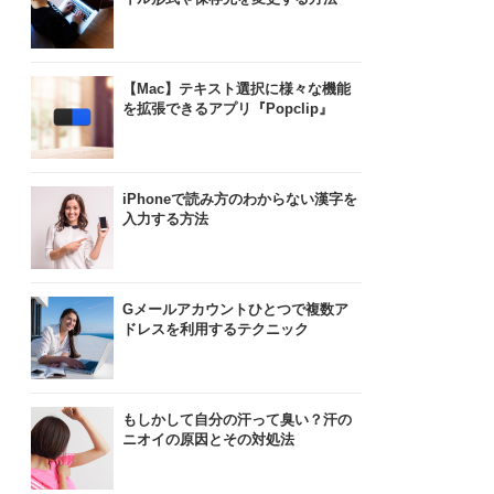
【Mac】テキスト選択に様々な機能
を拡張できるアプリ『Popclip』
iPhoneで読み方のわからない漢字を
入力する方法
Gメールアカウントひとつで複数ア
ドレスを利用するテクニック
もしかして自分の汗って臭い？汗の
ニオイの原因とその対処法