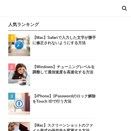
人気ランキング
【Mac】Safariで入力した文字が勝手
に修正されないようにする方法
【Windows】チューニングレベルを
調整して通信速度を高速化する方法
【iPhone】1Passwordのロック解除
をTouch IDで行う方法
【Mac】スクリーンショットのファ
イル形式や保存先を変更する方法