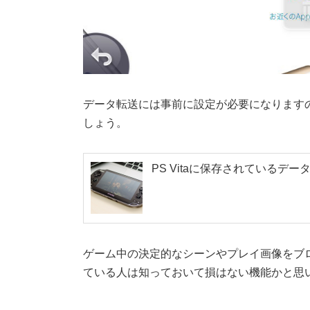
データ転送には事前に設定が必要になります
しょう。
PS Vitaに保存されているデー
ゲーム中の決定的なシーンやプレイ画像をブログ
ている人は知っておいて損はない機能かと思