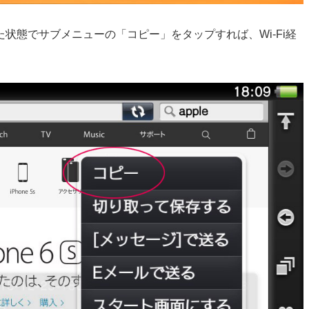
状態でサブメニューの「コピー」をタップすれば、Wi-Fi経