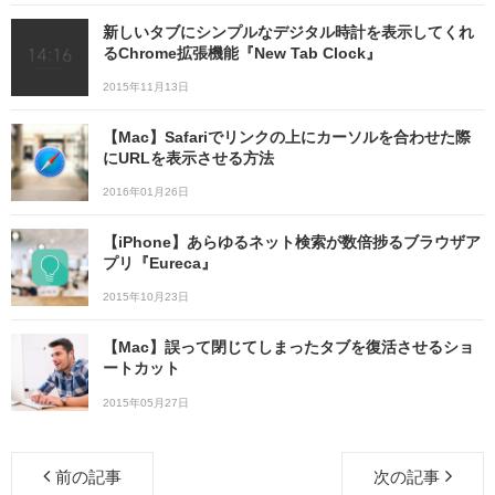
新しいタブにシンプルなデジタル時計を表示してくれ
るChrome拡張機能『New Tab Clock』
2015年11月13日
【Mac】Safariでリンクの上にカーソルを合わせた際
にURLを表示させる方法
2016年01月26日
【iPhone】あらゆるネット検索が数倍捗るブラウザア
プリ『Eureca』
2015年10月23日
【Mac】誤って閉じてしまったタブを復活させるショ
ートカット
2015年05月27日
前の記事
次の記事