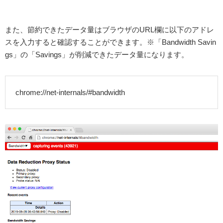
また、節約できたデータ量はブラウザのURL欄に以下のアドレ
スを入力すると確認することができます。※「Bandwidth Savin
gs」の「Savings」が削減できたデータ量になります。
chrome://net-internals/#bandwidth