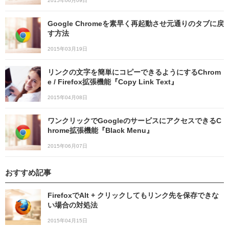
2015年06月09日
Google Chromeを素早く再起動させ元通りのタブに戻
す方法
2015年03月19日
リンクの文字を簡単にコピーできるようにするChrom
e / Firefox拡張機能『Copy Link Text』
2015年04月08日
ワンクリックでGoogleのサービスにアクセスできるC
hrome拡張機能『Black Menu』
2015年06月07日
おすすめ記事
FirefoxでAlt + クリックしてもリンク先を保存できな
い場合の対処法
2015年04月15日