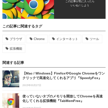
この記事が気に入ったら
いいね！しよう
この記事に関連するタグ
ブラウザ
Chrome
インターネット
ツール
拡張機能
関連する記事
【Mac / Windows】FirefoxやGoogle Chromeをワン
クリックで高速化してくれるアプリ『SpeedyFox』
2015年03月27日
使っていないタブのメモリを開放してChromeを高速
化してくれる拡張機能『TabMemFree』