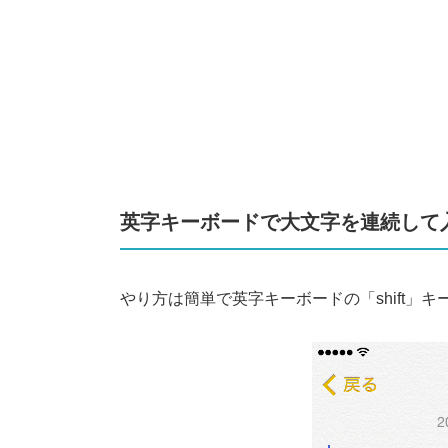
英字キーボードで大文字を連続して
やり方は簡単で英字キーボードの「shift」