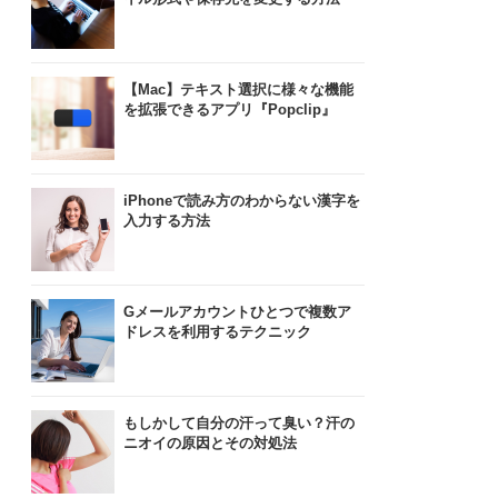
【Mac】テキスト選択に様々な機能
を拡張できるアプリ『Popclip』
iPhoneで読み方のわからない漢字を
入力する方法
Gメールアカウントひとつで複数ア
ドレスを利用するテクニック
もしかして自分の汗って臭い？汗の
ニオイの原因とその対処法