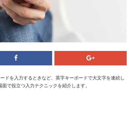
のパスワードを入力するときなど、英字キーボードで大文字を連続し
場面で役立つ入力テクニックを紹介します。