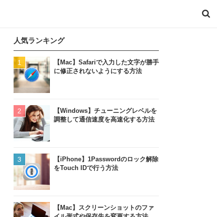
人気ランキング
【Mac】Safariで入力した文字が勝手
に修正されないようにする方法
【Windows】チューニングレベルを
調整して通信速度を高速化する方法
【iPhone】1Passwordのロック解除
をTouch IDで行う方法
【Mac】スクリーンショットのファ
イル形式や保存先を変更する方法