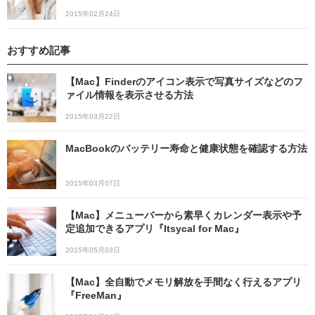
2015年02月24日
おすすめ記事
【Mac】Finderのアイコン表示で写真サイズなどのフ
ァイル情報を表示させる方法
2015年03月22日
MacBookのバッテリー寿命と健康状態を確認する方法
2015年03月07日
【Mac】メニューバーから素早くカレンダー表示や予
定追加できるアプリ『Itsycal for Mac』
2015年05月03日
【Mac】全自動でメモリ解放を手間なく行えるアプリ
『FreeMan』