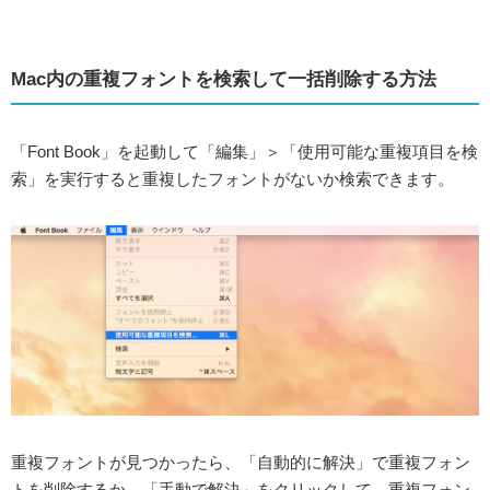
Mac内の重複フォントを検索して一括削除する方法
「Font Book」を起動して「編集」＞「使用可能な重複項目を検
索」を実行すると重複したフォントがないか検索できます。
重複フォントが見つかったら、「自動的に解決」で重複フォン
トを削除するか、「手動で解決」をクリックして、重複フォン