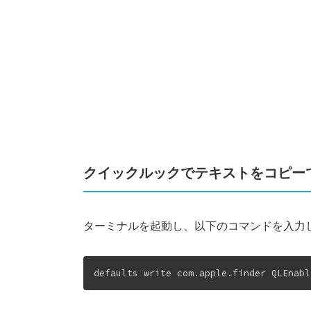
クイックルックでテキストをコピー
ターミナルを起動し、以下のコマンドを入力
defaults write com.apple.finder QLEnabl