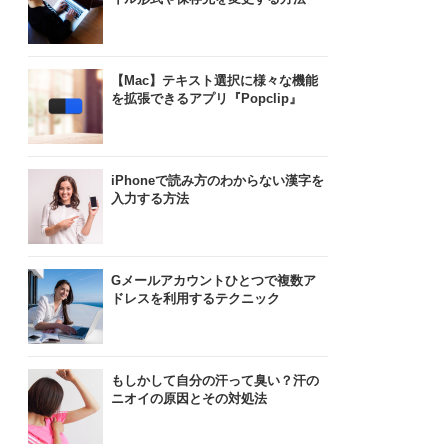
【Mac】テキスト選択に様々な機能
を拡張できるアプリ『Popclip』
iPhoneで読み方のわからない漢字を
入力する方法
Gメールアカウントひとつで複数ア
ドレスを利用するテクニック
もしかして自分の汗って臭い？汗の
ニオイの原因とその対処法