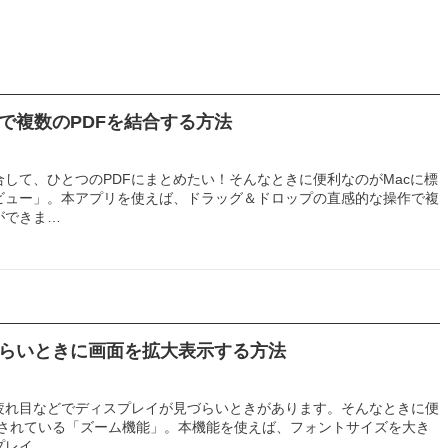
ーで複数のPDFを結合する方法
合して、ひとつのPDFにまとめたい！そんなときに便利なのがMacに標
ビュー」。本アプリを使えば、ドラッグ＆ドロップの直感的な操作で複
ができま…
づらいときに画面を拡大表示する方法
疲れ目などでディスプレイが見づらいときがあります。そんなときに便
載されている「ズーム機能」。本機能を使えば、フォントサイズを大き
プレイ…