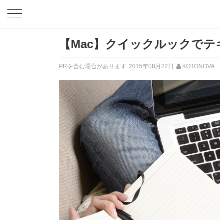
【Mac】クイックルックで
PRを含む場合があります
2015年08月22日
KOTONOVA