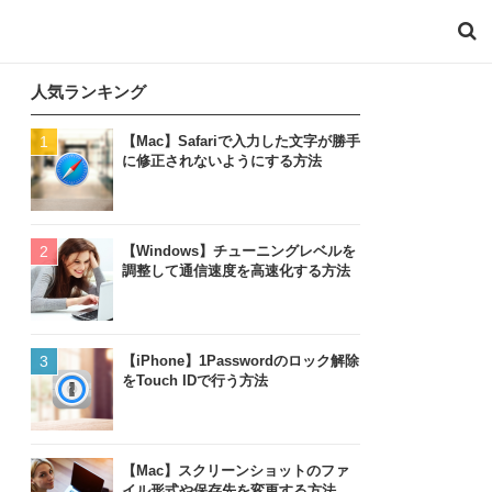
人気ランキング
【Mac】Safariで入力した文字が勝手
に修正されないようにする方法
【Windows】チューニングレベルを
調整して通信速度を高速化する方法
【iPhone】1Passwordのロック解除
をTouch IDで行う方法
【Mac】スクリーンショットのファ
イル形式や保存先を変更する方法