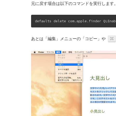
元に戻す場合は以下のコマンドを実行します
defaults delete com.apple.finder QLEnab
⌘
あとは「編集」メニューの「コピー」や