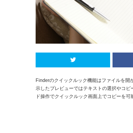
Finderのクイックルック機能はファイル
示したプレビューではテキストの選択やコピ
ド操作でクイックルック画面上でコピーを可