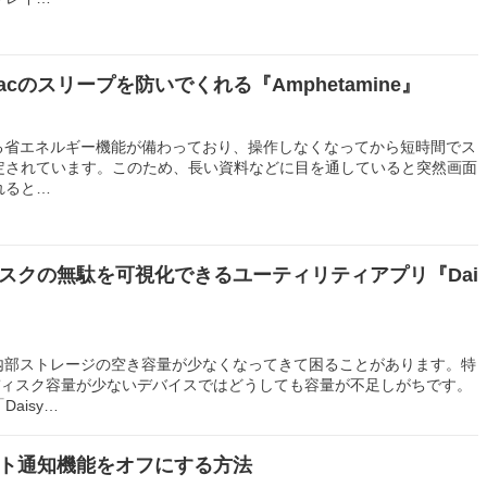
cのスリープを防いでくれる『Amphetamine』
える省エネルギー機能が備わっており、操作しなくなってから短時間でス
定されています。このため、長い資料などに目を通していると突然画面
れると…
ィスクの無駄を可視化できるユーティリティアプリ『Dai
と内部ストレージの空き容量が少なくなってきて困ることがあります。特
ようにディスク容量が少ないデバイスではどうしても容量が不足しがちです。
aisy…
ート通知機能をオフにする方法