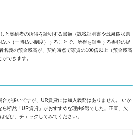
写しと契約者の所得を証明する書類（課税証明書や源泉徴収票
前払い（一時払い制度）することで、所得を証明する書類の提
者名義の預金残高が、契約時点で家賃の100倍以上（預金残髙
とができます。
合が多いですが、UR賃貸には加入義務はありません。 いか
なら断然「UR賃貸」がおすすめな理由9選でした。正直、欠
方はぜひ、チェックしてみてください。