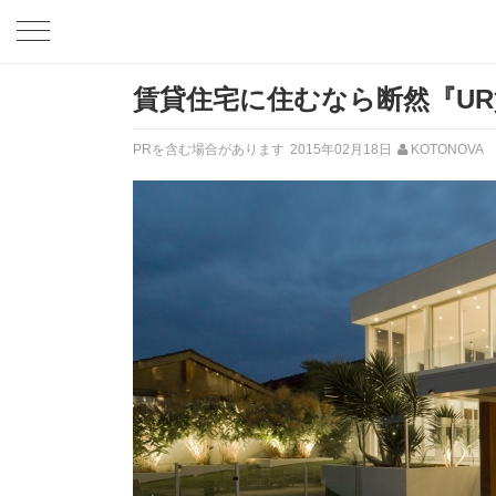
賃貸住宅に住むなら断然『U
PRを含む場合があります
2015年02月18日
KOTONOVA