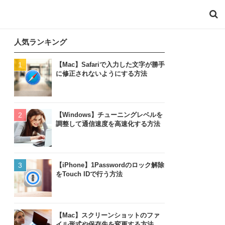
人気ランキング
【Mac】Safariで入力した文字が勝手
に修正されないようにする方法
【Windows】チューニングレベルを
調整して通信速度を高速化する方法
【iPhone】1Passwordのロック解除
をTouch IDで行う方法
【Mac】スクリーンショットのファ
イル形式や保存先を変更する方法