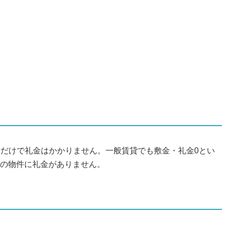
費だけで礼金はかかりません。一般賃貸でも敷金・礼金0とい
ての物件に礼金がありません。