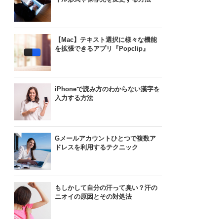
【Mac】テキスト選択に様々な機能
を拡張できるアプリ『Popclip』
iPhoneで読み方のわからない漢字を
入力する方法
Gメールアカウントひとつで複数ア
ドレスを利用するテクニック
もしかして自分の汗って臭い？汗の
ニオイの原因とその対処法