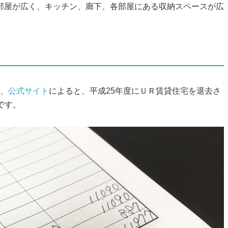
部屋が広く、キッチン、廊下、各部屋にある収納スペースが広
で、
公式サイト
によると、平成25年度にＵＲ賃貸住宅を退去さ
です。