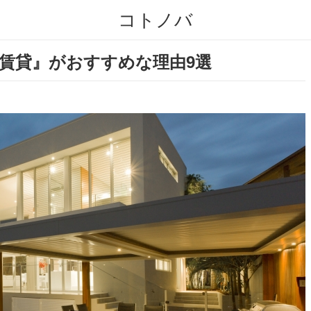
コトノバ
R賃貸』がおすすめな理由9選