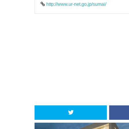
http://www.ur-net.go.jp/sumai/