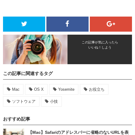
この記事が気に入ったら
いいね！しよう
この記事に関連するタグ
Mac
OS X
Yosemite
お役立ち
ソフトウェア
小技
おすすめ記事
【Mac】Safariのアドレスバーに省略のないURLを表