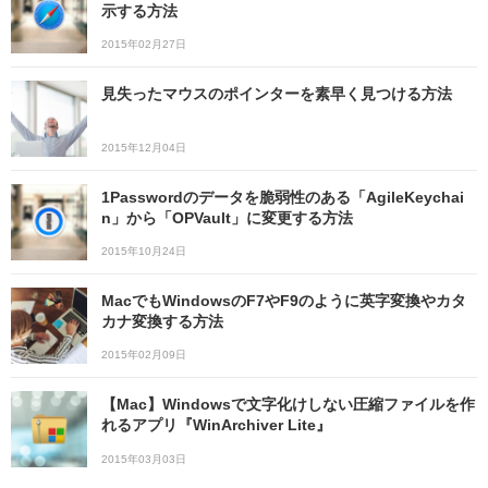
示する方法
2015年02月27日
見失ったマウスのポインターを素早く見つける方法
2015年12月04日
1Passwordのデータを脆弱性のある「AgileKeychai
n」から「OPVault」に変更する方法
2015年10月24日
MacでもWindowsのF7やF9のように英字変換やカタ
カナ変換する方法
2015年02月09日
【Mac】Windowsで文字化けしない圧縮ファイルを作
れるアプリ『WinArchiver Lite』
2015年03月03日