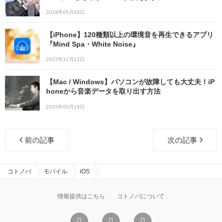
2019年05月10日
【iPhone】120種類以上の環境音を再生できるアプリ
『Mind Spa・White Noise』
2015年11月12日
【Mac / Windows】パソコンが故障しても大丈夫！iP
honeから音楽データを取り出す方法
2015年03月19日
前の記事
次の記事
コトノバ
モバイル
iOS
情報提供はこちら
コトノバについて