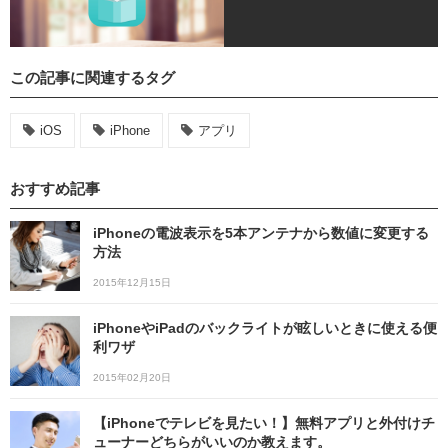
この記事に関連するタグ
iOS
iPhone
アプリ
おすすめ記事
iPhoneの電波表示を5本アンテナから数値に変更する
方法
2015年12月15日
iPhoneやiPadのバックライトが眩しいときに使える便
利ワザ
2015年02月20日
【iPhoneでテレビを見たい！】無料アプリと外付けチ
ューナーどちらがいいのか教えます。