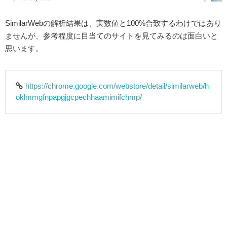
SimilarWebの解析結果は、実数値と100%合致するわけではあり
ませんが、参考程度に目当てのサイトを見てみるのは面白いと
思います。
https://chrome.google.com/webstore/detail/similarweb/h
oklmmgfnpapgjgcpechhaamimifchmp/