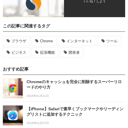
いいね！しよう
この記事に関連するタグ
ブラウザ
Chrome
インターネット
ツール
ビジネス
拡張機能
開発者
おすすめ記事
Chromeのキャッシュを完全に削除するスーパーリロ
ードのやり方
2016年01月11日
【iPhone】Safariで素早くブックマークやリーディン
グリストに追加するテクニック
2016年01月27日