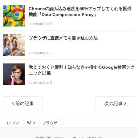
Chromeの読み込み速度を50%アップしてくれる拡張
機能『Data Compression Proxy』
2015年06月01日
ブラウザに直接メモを書き込む方法
2015年09月03日
覚えておくと便利！知らなきゃ損するGoogle検索テク
ニック13選
2015年02月22日
前の記事
次の記事
コトノバ
Web
ブラウザ