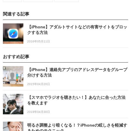
関連する記事
【iPhone】アダルトサイトなどの有害サイトをブロッ
クする方法
2016年05月11日
おすすめ記事
【iPhone】連絡先アプリのアドレスデータをグループ
分けする方法
2015年04月20日
【スマホでラジオを聴きたい！】あなたに合った方法
を教えます
2019年04月30日
明るさ調整より暗くなる！？iPhoneの眩しさを軽減す
るためのテクニック