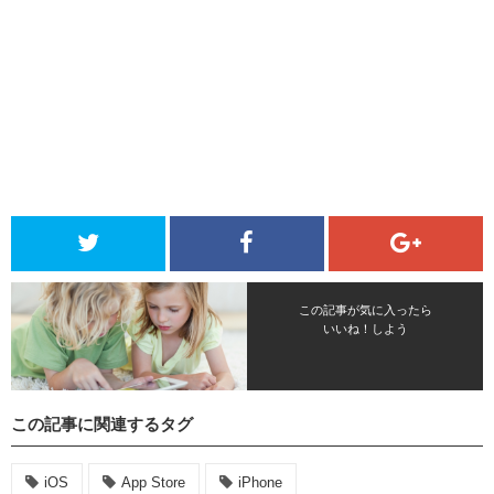
この記事が気に入ったら
いいね！しよう
この記事に関連するタグ
iOS
App Store
iPhone