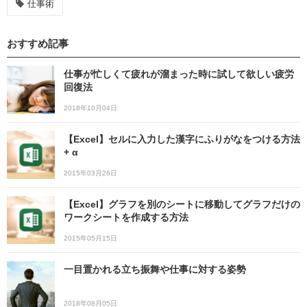
仕事術
おすすめ記事
仕事が忙しくて疲れが溜まった時に試して欲しい疲労
回復法
2018年10月04日
【Excel】セルに入力した漢字にふりがなをつける方法
+ α
2015年03月26日
【Excel】グラフを別のシートに移動してグラフだけの
ワークシートを作成する方法
2015年05月15日
一目置かれる立ち振舞や仕事に対する姿勢
2018年08月05日