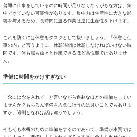
普通に仕事をしているのに時間が足りなくなりがちな方は、集
中できていない可能性があります。集中力は生産性に大きな影
響を与えるため、長時間に渡る作業は逆に生産性を下げます。
これを防ぐには休憩をタスクとして扱いましょう。「休憩も仕
事の内」と言うように、休憩時間は休憩しなければいけない時
間です。体も脳も延々と作業できるほど高性能ではありませ
ん。
準備に時間をかけすぎない
「念には念を入れて」と言いながら過剰なほどの準備をしてい
ませんか？もちろん準備を入念に行うのは良いことでもありま
すが、過剰となれば話は違うでしょう。
そもそも本番のために準備をするのであって、準備が本質では
ありません。準備に力を入れすぎると本番に全力を出せなかっ