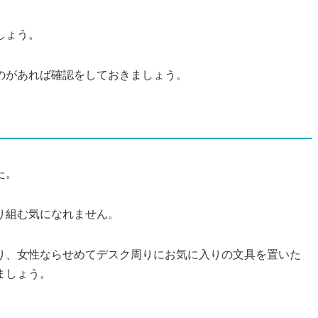
しょう。
のがあれば確認をしておきましょう。
た。
り組む気になれません。
り、女性ならせめてデスク周りにお気に入りの文具を置いた
ましょう。