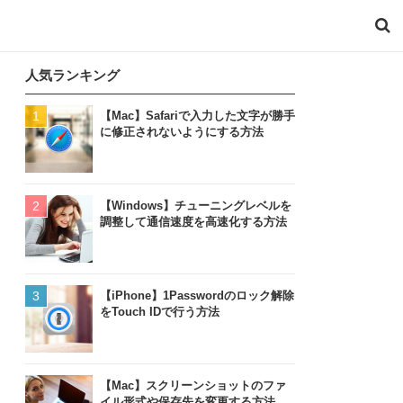
人気ランキング
【Mac】Safariで入力した文字が勝手
に修正されないようにする方法
【Windows】チューニングレベルを
調整して通信速度を高速化する方法
【iPhone】1Passwordのロック解除
をTouch IDで行う方法
【Mac】スクリーンショットのファ
イル形式や保存先を変更する方法