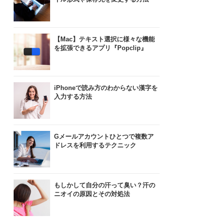
【Mac】テキスト選択に様々な機能
を拡張できるアプリ『Popclip』
iPhoneで読み方のわからない漢字を
入力する方法
Gメールアカウントひとつで複数ア
ドレスを利用するテクニック
もしかして自分の汗って臭い？汗の
ニオイの原因とその対処法