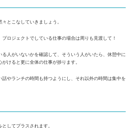
黙々とこなしていきましょう。
、プロジェクトでしている仕事の場合は周りも見渡して！
いる人がいないかを確認して、そういう人がいたら、休憩中に
心がけると更に全体の仕事が捗ります。
い話やランチの時間も持つようにし、それ以外の時間は集中を
。
ルとしてプラスされます。