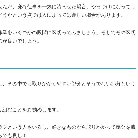
せんが、嫌な仕事を一気に済ませた場合、やっつけになってし
どうかという点では人によっては難しい場合があります。
作業をいくつかの段階に区切ってみましょう。そしてその区切
のが良いでしょう。
と、その中でも取りかかりやすい部分とそうでない部分という
り組むことをお勧めします。
ラクという人もいるし、好きなものから取りかかって気分を盛
らでも良し！