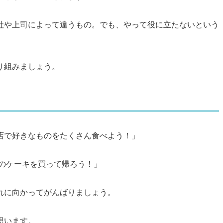
社や上司によって違うもの。でも、やって役に立たないという
り組みましょう。
店で好きなものをたくさん食べよう！」
○のケーキを買って帰ろう！」
れに向かってがんばりましょう。
思います。