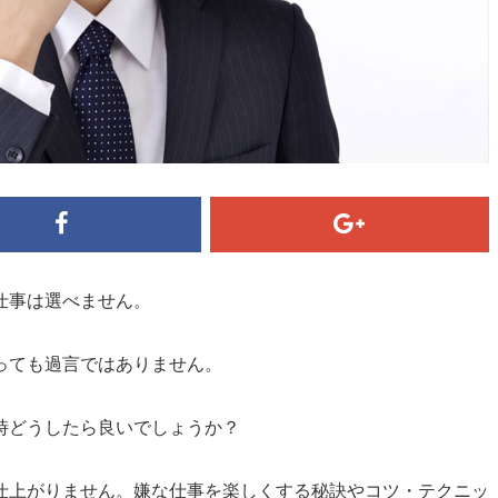
仕事は選べません。
っても過言ではありません。
時どうしたら良いでしょうか？
仕上がりません。嫌な仕事を楽しくする秘訣やコツ・テクニッ