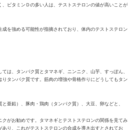
く、ビタミンＤの多い人は、テストステロンの値が高いことが
生成を強める可能性が指摘されており、体内のテストステロン
しては、タンパク質とタマネギ、ニンニク、山芋、すっぽん、
はりタンパク質です。筋肉の増強や骨格作りにどうしてもタン
質と亜鉛）、豚肉・鶏肉（タンパク質）、大豆、卵などと、
ニクがお勧めです。タマネギとテストステロンの関係を見てみ
があり、これがテストステロンの合成を導き出すとされてお