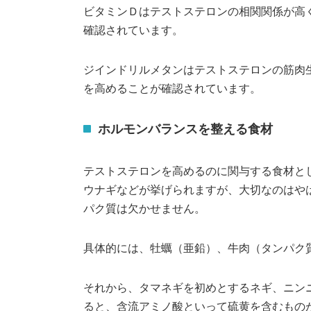
ビタミンＤはテストステロンの相関関係が高
確認されています。
ジインドリルメタンはテストステロンの筋肉
を高めることが確認されています。
ホルモンバランスを整える食材
テストステロンを高めるのに関与する食材と
ウナギなどが挙げられますが、大切なのはや
パク質は欠かせません。
具体的には、牡蠣（亜鉛）、牛肉（タンパク
それから、タマネギを初めとするネギ、ニン
ると、含流アミノ酸といって硫黄を含むもの