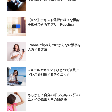
【Mac】テキスト選択に様々な機能
を拡張できるアプリ『Popclip』
iPhoneで読み方のわからない漢字を
入力する方法
Gメールアカウントひとつで複数ア
ドレスを利用するテクニック
もしかして自分の汗って臭い？汗の
ニオイの原因とその対処法