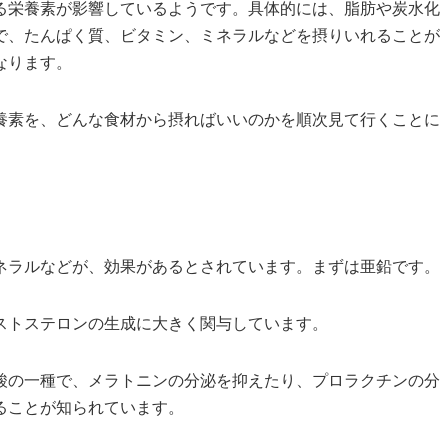
る栄養素が影響しているようです。具体的には、脂肪や炭水化
で、たんぱく質、ビタミン、ミネラルなどを摂りいれることが
なります。
養素を、どんな食材から摂ればいいのかを順次見て行くことに
ネラルなどが、効果があるとされています。まずは亜鉛です。
ストステロンの生成に大きく関与しています。
酸の一種で、メラトニンの分泌を抑えたり、プロラクチンの分
ることが知られています。