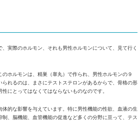
で、実際のホルモン、それも男性ホルモンについて、見て行く
このホルモンは、精巣（睾丸）で作られ、男性ホルモンの９
いられるのは、まさにテストステロンがあるからで、骨格の形
男性にとってはなくてはならないものなのです。
肉体的な影響を与えています。特に男性機能の性欲、血液の生
抑制、脳機能、血管機能の促進など多くの分野に亘って、テス