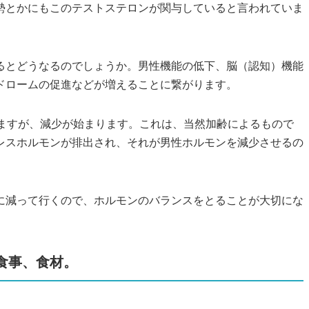
勢とかにもこのテストステロンが関与していると言われていま
るとどうなるのでしょうか。男性機能の低下、脳（認知）機能
ドロームの促進などが増えることに繋がります。
りますが、減少が始まります。これは、当然加齢によるもので
レスホルモンが排出され、それが男性ホルモンを減少させるの
に減って行くので、ホルモンのバランスをとることが大切にな
食事、食材。