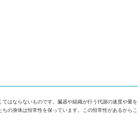
くてはならないものです。臓器や組織が行う代謝の速度や量を
たちの身体は恒常性を保っています。この恒常性があるからこ
。