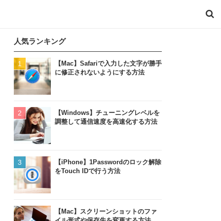
人気ランキング
【Mac】Safariで入力した文字が勝手
に修正されないようにする方法
【Windows】チューニングレベルを
調整して通信速度を高速化する方法
【iPhone】1Passwordのロック解除
をTouch IDで行う方法
【Mac】スクリーンショットのファ
イル形式や保存先を変更する方法