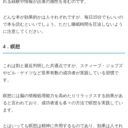
れる経験や情報が読者の感性を育むのです。
どんな本が効果的かは人それぞれですが、毎日15分でもいいの
で本を読むといいでしょう。ただし睡眠時間を圧迫しないよう
に注意してください。
4．瞑想
これは割と最近判明した共通点ですが、スティーブ・ジョブズ
やビル・ゲイツなど世界有数の成功者が実践している習慣で
す。
瞑想には脳の情報処理能力を高めたりリラックスする効果があ
ると言われており、成功者達も各々の方法で瞑想を実践してい
ます。
とはいっても瞑想は精神に作用するものであり、効果は人それ