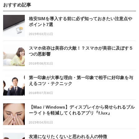
おすすめ記事
格安SIMを導入する前に必ず知っておきたい注意点や
ポイント7選
2015年03月11日
スマホ依存は美容の大敵！？スマホが美容に及ぼす５
つの悪影響
2018年08月31日
第一印象が大事な理由・第一印象で相手に好印象を与
えるコツ・テクニック
2018年07月30日
【Mac / Windows】ディスプレイから発せられるブル
ーライトを軽減してくれるアプリ『f.lux』
2015年04月01日
友達になりたくないと思われる人の特徴