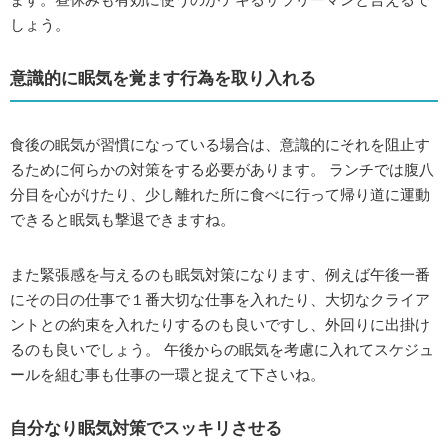
しょう。
意識的に眠気を覚ます行為を取り入れる
食後の眠気が習慣になっている場合は、意識的にそれを阻止す
るために何らかの対策をする必要があります。 ランチでは腹八
分目を心がけたり、少し離れた所に食べに行って帰り道に運動
できると眠気も撃退できますね。
また緊張感を与えるのも眠気対策になります、例えば午後一番
にその日の仕事で１番大切な仕事を入れたり、大切なクライア
ントとの約束を入れたりするのも良いですし、外回りに出掛け
るのも良いでしょう。 午後からの眠気を考慮に入れてスケジュ
ールを組む事も仕事の一環と捉えて下さいね。
自分なり眠気対策でスッキリさせる