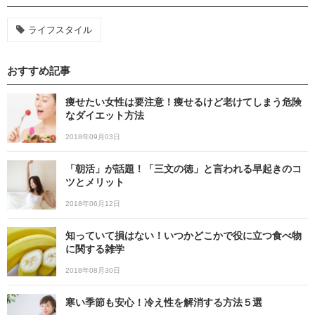
ライフスタイル
おすすめ記事
痩せたい女性は要注意！痩せるけど老けてしまう危険
なダイエット方法
2018年09月03日
「朝活」が話題！「三文の徳」と言われる早起きのコ
ツとメリット
2018年06月12日
知っていて損はない！いつかどこかで役に立つ食べ物
に関する雑学
2018年08月30日
寒い季節も安心！冷え性を解消する方法５選