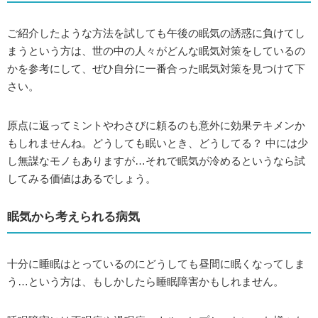
ご紹介したような方法を試しても午後の眠気の誘惑に負けてし
まうという方は、世の中の人々がどんな眠気対策をしているの
かを参考にして、ぜひ自分に一番合った眠気対策を見つけて下
さい。
原点に返ってミントやわさびに頼るのも意外に効果テキメンか
もしれませんね。どうしても眠いとき、どうしてる？ 中には少
し無謀なモノもありますが…それで眠気が冷めるというなら試
してみる価値はあるでしょう。
眠気から考えられる病気
十分に睡眠はとっているのにどうしても昼間に眠くなってしま
う…という方は、もしかしたら睡眠障害かもしれません。