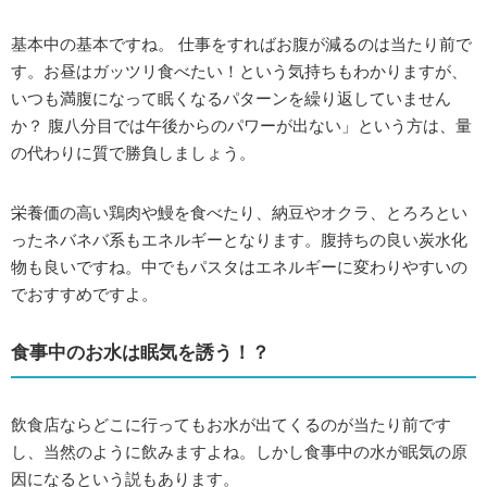
基本中の基本ですね。 仕事をすればお腹が減るのは当たり前で
す。お昼はガッツリ食べたい！という気持ちもわかりますが、
いつも満腹になって眠くなるパターンを繰り返していません
か？ 腹八分目では午後からのパワーが出ない」という方は、量
の代わりに質で勝負しましょう。
栄養価の高い鶏肉や鰻を食べたり、納豆やオクラ、とろろとい
ったネバネバ系もエネルギーとなります。腹持ちの良い炭水化
物も良いですね。中でもパスタはエネルギーに変わりやすいの
でおすすめですよ。
食事中のお水は眠気を誘う！？
飲食店ならどこに行ってもお水が出てくるのが当たり前です
し、当然のように飲みますよね。しかし食事中の水が眠気の原
因になるという説もあります。