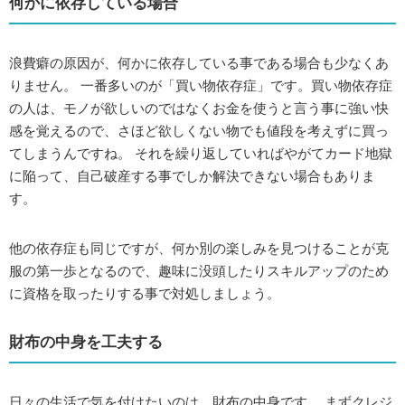
何かに依存している場合
浪費癖の原因が、何かに依存している事である場合も少なくあ
りません。 一番多いのが「買い物依存症」です。買い物依存症
の人は、モノが欲しいのではなくお金を使うと言う事に強い快
感を覚えるので、さほど欲しくない物でも値段を考えずに買っ
てしまうんですね。 それを繰り返していればやがてカード地獄
に陥って、自己破産する事でしか解決できない場合もありま
す。
他の依存症も同じですが、何か別の楽しみを見つけることが克
服の第一歩となるので、趣味に没頭したりスキルアップのため
に資格を取ったりする事で対処しましょう。
財布の中身を工夫する
日々の生活で気を付けたいのは、財布の中身です。 まずクレジ