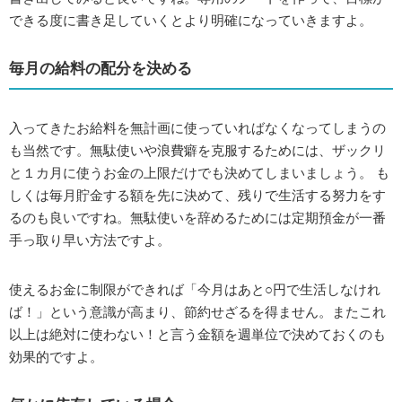
できる度に書き足していくとより明確になっていきますよ。
毎月の給料の配分を決める
入ってきたお給料を無計画に使っていればなくなってしまうの
も当然です。無駄使いや浪費癖を克服するためには、ザックリ
と１カ月に使うお金の上限だけでも決めてしまいましょう。 も
しくは毎月貯金する額を先に決めて、残りで生活する努力をす
るのも良いですね。無駄使いを辞めるためには定期預金が一番
手っ取り早い方法ですよ。
使えるお金に制限ができれば「今月はあと○円で生活しなけれ
ば！」という意識が高まり、節約せざるを得ません。またこれ
以上は絶対に使わない！と言う金額を週単位で決めておくのも
効果的ですよ。