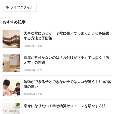
ライフスタイル
おすすめ記事
大事な靴にカビが！？靴に生えてしまったカビを除去
する方法と予防策
2018年09月13日
部屋が片付かないのは「片付けが下手」ではなく「考
え方」の問題
2018年07月27日
勉強ができる子とできない子ではココが違う！5つの習
慣の違い
2018年09月05日
幸せになりたい！幸せ物質セロトニンを増やす方法