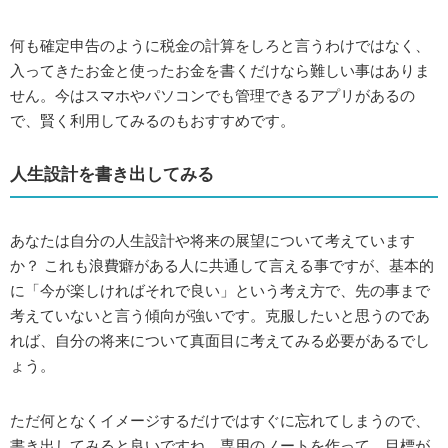
何も確定申告のように税金の計算をしろと言うわけではなく、
入ってきたお金と使ったお金を書くだけなら難しい事はありま
せん。今はスマホやパソコンでも管理できるアプリがあるの
で、賢く利用してみるのもおすすめです。
人生設計を書き出してみる
あなたは自分の人生設計や将来の展望について考えています
か？ これも浪費癖がある人に共通して言える事ですが、基本的
に「今が楽しければそれで良い」という考え方で、先の事まで
考えていないと言う傾向が強いです。克服したいと思うのであ
れば、自分の将来について真面目に考えてみる必要があるでし
ょう。
ただ何となくイメージするだけではすぐに忘れてしまうので、
書き出してみると良いですね。専用のノートを作って、目標が