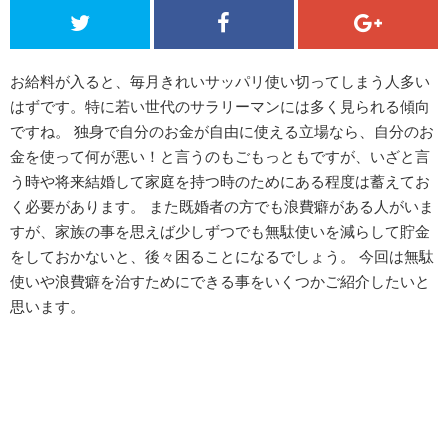
お給料が入ると、毎月きれいサッパリ使い切ってしまう人多い
はずです。特に若い世代のサラリーマンには多く見られる傾向
ですね。 独身で自分のお金が自由に使える立場なら、自分のお
金を使って何が悪い！と言うのもごもっともですが、いざと言
う時や将来結婚して家庭を持つ時のためにある程度は蓄えてお
く必要があります。 また既婚者の方でも浪費癖がある人がいま
すが、家族の事を思えば少しずつでも無駄使いを減らして貯金
をしておかないと、後々困ることになるでしょう。 今回は無駄
使いや浪費癖を治すためにできる事をいくつかご紹介したいと
思います。