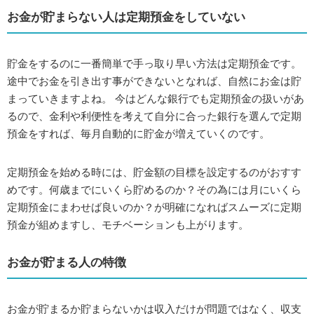
お金が貯まらない人は定期預金をしていない
貯金をするのに一番簡単で手っ取り早い方法は定期預金です。
途中でお金を引き出す事ができないとなれば、自然にお金は貯
まっていきますよね。 今はどんな銀行でも定期預金の扱いがあ
るので、金利や利便性を考えて自分に合った銀行を選んで定期
預金をすれば、毎月自動的に貯金が増えていくのです。
定期預金を始める時には、貯金額の目標を設定するのがおすす
めです。何歳までにいくら貯めるのか？その為には月にいくら
定期預金にまわせば良いのか？が明確になればスムーズに定期
預金が組めますし、モチベーションも上がります。
お金が貯まる人の特徴
お金が貯まるか貯まらないかは収入だけが問題ではなく、収支