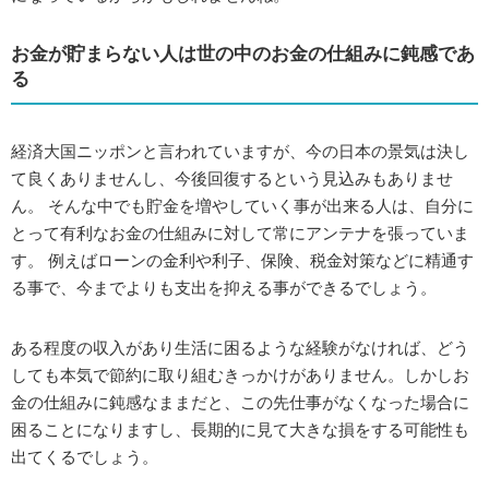
お金が貯まらない人は世の中のお金の仕組みに鈍感であ
る
経済大国ニッポンと言われていますが、今の日本の景気は決し
て良くありませんし、今後回復するという見込みもありませ
ん。 そんな中でも貯金を増やしていく事が出来る人は、自分に
とって有利なお金の仕組みに対して常にアンテナを張っていま
す。 例えばローンの金利や利子、保険、税金対策などに精通す
る事で、今までよりも支出を抑える事ができるでしょう。
ある程度の収入があり生活に困るような経験がなければ、どう
しても本気で節約に取り組むきっかけがありません。しかしお
金の仕組みに鈍感なままだと、この先仕事がなくなった場合に
困ることになりますし、長期的に見て大きな損をする可能性も
出てくるでしょう。