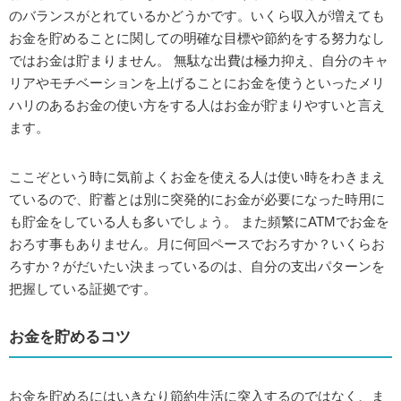
のバランスがとれているかどうかです。いくら収入が増えても
お金を貯めることに関しての明確な目標や節約をする努力なし
ではお金は貯まりません。 無駄な出費は極力抑え、自分のキャ
リアやモチベーションを上げることにお金を使うといったメリ
ハリのあるお金の使い方をする人はお金が貯まりやすいと言え
ます。
ここぞという時に気前よくお金を使える人は使い時をわきまえ
ているので、貯蓄とは別に突発的にお金が必要になった時用に
も貯金をしている人も多いでしょう。 また頻繁にATMでお金を
おろす事もありません。月に何回ペースでおろすか？いくらお
ろすか？がだいたい決まっているのは、自分の支出パターンを
把握している証拠です。
お金を貯めるコツ
お金を貯めるにはいきなり節約生活に突入するのではなく、ま