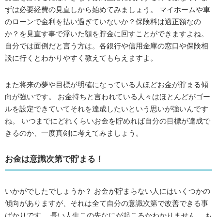
ずは必要経費の見直しから始めてみましょう。 マイホームや車
のローンで金利を払い過ぎていないか？保険料は適正額なの
か？を見直す事で浮いた額を貯金に回すことができますよね。
自分では面倒だと言う方は。各銀行や信用金庫の窓口や保険相
談に行くとわかりやすく教えてもらえますよ。
また将来の夢や目標が明確になっている人ほどお金が貯まる傾
向が強いです。 お金持ちと言われている人々はほとんどがゴー
ルを設定できていてそれを達成したいという思いが強いんです
ね。 いつまでにどれくらいお金を貯めれば自分の目標が達成で
きるのか、一度真剣に考えてみましょう。
お金は意識次第で貯まる！
いかがでしたでしょうか？ お金が貯まらない人にはいくつかの
傾向がありますが、それは全て自分の意識次第で改善できる事
ばかりです。 長い人生この先なにが起こるかわかりません。 も