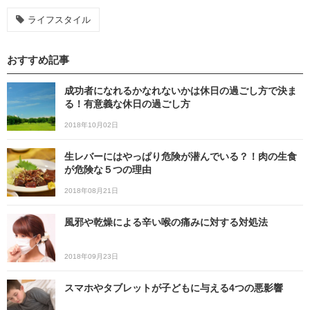
ライフスタイル
おすすめ記事
成功者になれるかなれないかは休日の過ごし方で決ま
る！有意義な休日の過ごし方
2018年10月02日
生レバーにはやっぱり危険が潜んでいる？！肉の生食
が危険な５つの理由
2018年08月21日
風邪や乾燥による辛い喉の痛みに対する対処法
2018年09月23日
スマホやタブレットが子どもに与える4つの悪影響