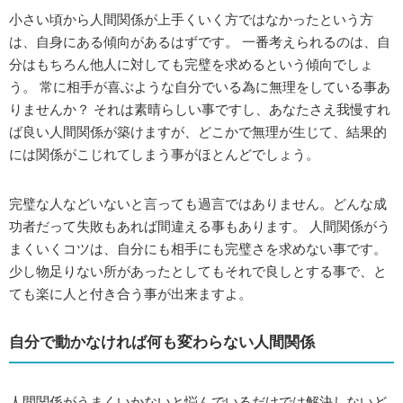
小さい頃から人間関係が上手くいく方ではなかったという方
は、自身にある傾向があるはずです。 一番考えられるのは、自
分はもちろん他人に対しても完璧を求めるという傾向でしょ
う。 常に相手が喜ぶような自分でいる為に無理をしている事あ
りませんか？ それは素晴らしい事ですし、あなたさえ我慢すれ
ば良い人間関係が築けますが、どこかで無理が生じて、結果的
には関係がこじれてしまう事がほとんどでしょう。
完璧な人などいないと言っても過言ではありません。どんな成
功者だって失敗もあれば間違える事もあります。 人間関係がう
まくいくコツは、自分にも相手にも完璧さを求めない事です。
少し物足りない所があったとしてもそれで良しとする事で、と
ても楽に人と付き合う事が出来ますよ。
自分で動かなければ何も変わらない人間関係
人間関係がうまくいかないと悩んでいるだけでは解決しないど