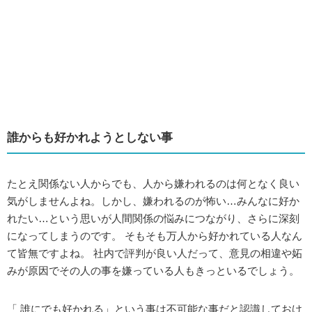
誰からも好かれようとしない事
たとえ関係ない人からでも、人から嫌われるのは何となく良い
気がしませんよね。しかし、嫌われるのが怖い…みんなに好か
れたい…という思いが人間関係の悩みにつながり、さらに深刻
になってしまうのです。 そもそも万人から好かれている人なん
て皆無ですよね。 社内で評判が良い人だって、意見の相違や妬
みが原因でその人の事を嫌っている人もきっといるでしょう。
「 誰にでも好かれる」という事は不可能な事だと認識しておけ