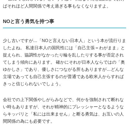
ばそれほど人間関係で考え過ぎる事もなくなりますよ。
NOと言う勇気を持つ事
少し古いですが…「NOと言えない日本人」という本が流行りま
したよね。 私達日本人の国民性には「自己主張＝わがまま」と
捉えられ、協調性がなかったり輪を乱したりする事が否定され
てしまう傾向にあります。 確かにそれが日本人ならではの「奥
ゆかしさ」であり、優しさにつながる所もありますが…どんな
立場であっても自己主張するのが普通である欧米人からすれば
きっと信じられないでしょう。
会社での上下関係やしがらみなどで、何かを強制されて断れな
い時もありますが、それが精神的にプレッシャーとなるような
らキッパリと「私には出来ません」と断る勇気は、お互いの人
間関係の為にも必要です。