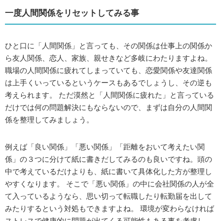
一度人間関係をリセットしてみる事
ひと口に「人間関係」と言っても、その関係は仕事上の関係か
ら友人関係、恋人、家族、親せきなど多岐にわたりますよね。
職場の人間関係に疲れてしまっていても、恋愛関係や友達関係
は上手くいっているというケースもあるでしょうし、その逆も
考えられます。 ただ漠然と「人間関係に疲れた」と言っている
だけでは何の問題解決にもならないので、まずは自分の人間関
係を整理してみましょう。
例えば「良い関係」「悪い関係」「距離をおいて考えたい関
係」の３つに分けて紙に書きだしてみるのも良いですね。頭の
中で考えているだけよりも、紙に書いて具体化した方が整理し
やすくなります。 そこで「悪い関係」の中に会社関係の人が全
て入っているようなら、思い切って転職したり転勤届を出して
みたりするという対処もできますよね。 環境が変わらなければ
ストレスで健康的に問題が出てくる可能性もある事を考慮し