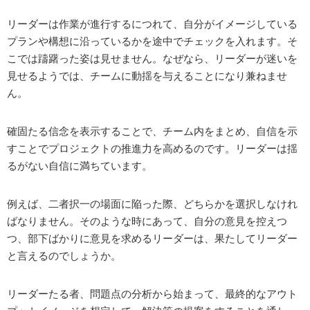
リーダーは作業が進行するにつれて、自分がイメージしている
プランや構想に沿っているかを途中でチェックを入れます。そ
こでは躊躇った姿は見せません。なぜなら、リーダーが迷いを
見せるようでは、チームに動揺を与えることになり兼ねませ
ん。
確固たる信念を表示することで、チーム内をまとめ、自信を示
すことでプロジェクトの推進力を高めるのです。リーダーは揺
るがない自信に満ちています。
例えば、二者択一の場面に陥った際、どちらかを選択しなけれ
ばなりません。そのような時にあって、自分の意見を控えつ
つ、部下ばかりに意見を求めるリーダーは、果たしてリーダー
と言えるのでしょうか。
リーダーたる者、問題点の分析から始まって、最終的なアウト