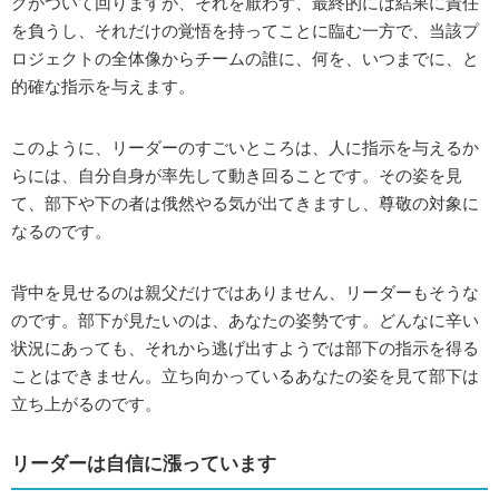
クがついて回りますが、それを厭わず、最終的には結果に責任
を負うし、それだけの覚悟を持ってことに臨む一方で、当該プ
ロジェクトの全体像からチームの誰に、何を、いつまでに、と
的確な指示を与えます。
このように、リーダーのすごいところは、人に指示を与えるか
らには、自分自身が率先して動き回ることです。その姿を見
て、部下や下の者は俄然やる気が出てきますし、尊敬の対象に
なるのです。
背中を見せるのは親父だけではありません、リーダーもそうな
のです。部下が見たいのは、あなたの姿勢です。どんなに辛い
状況にあっても、それから逃げ出すようでは部下の指示を得る
ことはできません。立ち向かっているあなたの姿を見て部下は
立ち上がるのです。
リーダーは自信に漲っています