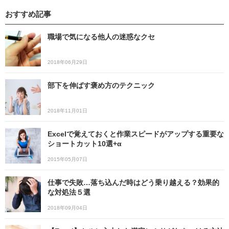
おすすめ記事
職場で気になる他人の迷惑なクセ
2018年06月29日
部下を伸ばす褒め方のテクニック
2018年11月01日
Excelで覚えておくと作業スピードがアップする重要な
ショートカット10選+α
2015年05月07日
仕事で失敗…落ち込んだ時はどう乗り越える？効果的
な対処法５選
2018年09月04日