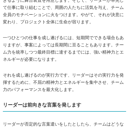
きるように舞台装置を用意します。そして、リーダーが率先し
て仕事に取り組むことで、周囲の人たちに活気を与え、チーム
全員のモチベーションに火をつけます。やがて、それが決意に
変わり、プロジェクト全体に生命が宿ります。
一つひとつの仕事を成し遂げるには、短期間でできる場合もあ
りますが、事案によっては長期間に亘ることもあります。チー
ム力を統率しつつ最終目標に達するまでには、強い精神力とエ
ネルギーが必要になります。
それを成し遂げるのが実行力です、リーダーはその実行力を発
揮するために、不屈の精神力とエネルギーを集中させ、チーム
力のパフォーマンスを最大化します。
リーダーは前向きな言葉を発します
リーダーが否定的な言葉遣いをしたとしたら、チームはどうな