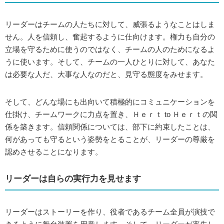
リーダーはチームの人たちに対して、威張るようなことはしま
せん。人を信頼し、奮起するように仕向けます。権力も自分の
立場を守るために使うのではなく、チームの人のためになるよ
うに使います。そして、チームの一人ひとりに対して、あなた
は必要な人だ、大事な人なのだと、見守る態度をみせます。
そして、どんな場にも出向いて積極的にコミュニケーションを
仕掛け、チームワークに力点を置き、Ｈｅｒｔ to Ｈｅｒｔの関
係を築きます。信頼関係については、部下に約束したことは、
何があっても守るという姿勢をとることが、リーダーの尊厳を
認めさせることになります。
リーダーは自らの実行力を見せます
リーダーはストーリーを作り、役者であるチーム全員が演技で