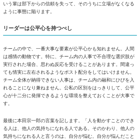
いう輩は部下からの信頼を失って、そのうちに立場がなくなる
ように事態に陥ります。
リーダーは公平心を持つべし
チームの中で、一番大事な要素が公平心かも知れません。人間
は感情の動物です。特に、チーム内の人事で不合理な選択肢が
実行された場合、思わぬ反応を受けることがあります。間違っ
ても情実に左右されるようなポスト配分をしてはいけません。
チーム全体が納得できない人事は、チーム内の融和にひびを入
れることになり兼ねません。公私の区別をはっきりして、公平
心が十二分に発揮できるような環境を整えておくことが大事で
す。
最後に本田宗一郎の言葉を記します。「人を動かすことのでき
る人は、他人の気持ちになれる人である。そのかわり、他人の
気持ちになれる人と言うのは、自分が悩む。自分が悩んだこと