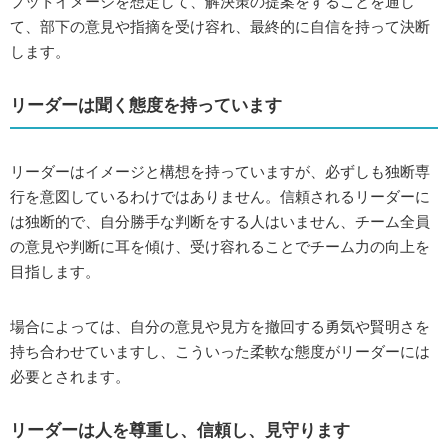
プットイメージを想定して、解決策の提案をすることを通し
て、部下の意見や指摘を受け容れ、最終的に自信を持って決断
します。
リーダーは聞く態度を持っています
リーダーはイメージと構想を持っていますが、必ずしも独断専
行を意図しているわけではありません。信頼されるリーダーに
は独断的で、自分勝手な判断をする人はいません、チーム全員
の意見や判断に耳を傾け、受け容れることでチーム力の向上を
目指します。
場合によっては、自分の意見や見方を撤回する勇気や賢明さを
持ち合わせていますし、こういった柔軟な態度がリーダーには
必要とされます。
リーダーは人を尊重し、信頼し、見守ります