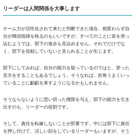
リーダーは人間関係を大事します
チーム力が活性化されて来たと判断できた場合、相変わらず自
分が陣頭指揮を執るのもいいですが、すべてのことに首を突っ
込むようでは、部下の進歩も見込めません。それでだけでな
く、部下を信頼していないと見られることが生じます。
部下にしてみれば、自分の能力を疑っているのではと、穿った
見方をすることもあるでしょう。そうなれば、折角うまくいっ
ていることに齟齬を来すようになるかもしれません。
そうならないように思い切った権限を与え、部下の能力を引き
出すのも、リーダーの役割です。
そして、責任を転嫁しないことが肝要です。中には部下に責任
を押し付けて、涼しい顔をしているリーダーもいますが、そう