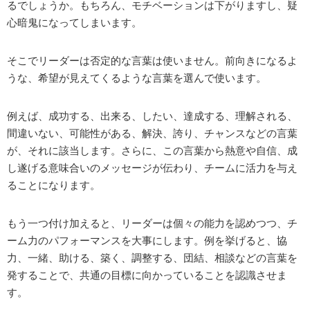
るでしょうか。もちろん、モチベーションは下がりますし、疑
心暗鬼になってしまいます。
そこでリーダーは否定的な言葉は使いません。前向きになるよ
うな、希望が見えてくるような言葉を選んで使います。
例えば、成功する、出来る、したい、達成する、理解される、
間違いない、可能性がある、解決、誇り、チャンスなどの言葉
が、それに該当します。さらに、この言葉から熱意や自信、成
し遂げる意味合いのメッセージが伝わり、チームに活力を与え
ることになります。
もう一つ付け加えると、リーダーは個々の能力を認めつつ、チ
ーム力のパフォーマンスを大事にします。例を挙げると、協
力、一緒、助ける、築く、調整する、団結、相談などの言葉を
発することで、共通の目標に向かっていることを認識させま
す。