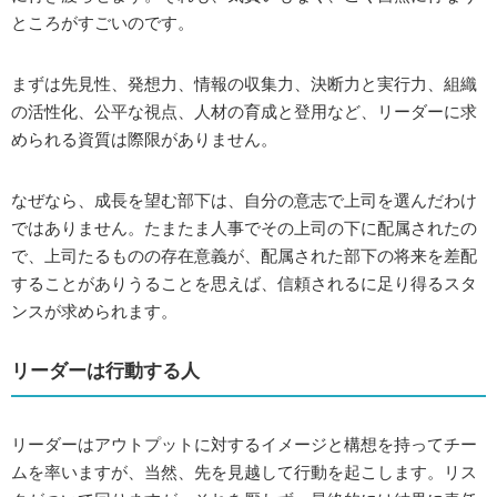
ところがすごいのです。
まずは先見性、発想力、情報の収集力、決断力と実行力、組織
の活性化、公平な視点、人材の育成と登用など、リーダーに求
められる資質は際限がありません。
なぜなら、成長を望む部下は、自分の意志で上司を選んだわけ
ではありません。たまたま人事でその上司の下に配属されたの
で、上司たるものの存在意義が、配属された部下の将来を差配
することがありうることを思えば、信頼されるに足り得るスタ
ンスが求められます。
リーダーは行動する人
リーダーはアウトプットに対するイメージと構想を持ってチー
ムを率いますが、当然、先を見越して行動を起こします。リス