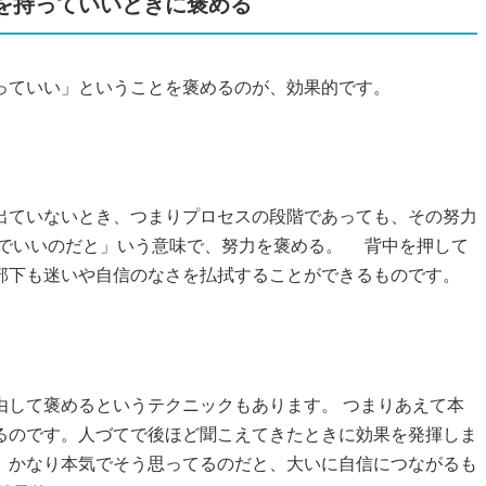
を持っていいときに褒める
っていい」ということを褒めるのが、効果的です。
出ていないとき、つまりプロセスの段階であっても、その努力
向でいいのだと」いう意味で、努力を褒める。 背中を押して
部下も迷いや自信のなさを払拭することができるものです。
由して褒めるというテクニックもあります。 つまりあえて本
るのです。人づてで後ほど聞こえてきたときに効果を発揮しま
、かなり本気でそう思ってるのだと、大いに自信につながるも