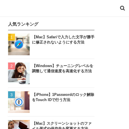
人気ランキング
【Mac】Safariで入力した文字が勝手
に修正されないようにする方法
【Windows】チューニングレベルを
調整して通信速度を高速化する方法
【iPhone】1Passwordのロック解除
をTouch IDで行う方法
【Mac】スクリーンショットのファ
イル形式や保存先を変更する方法