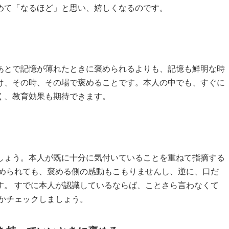
めて「なるほど」と思い、嬉しくなるのです。
あとで記憶が薄れたときに褒められるよりも、記憶も鮮明な時
け、その時、その場で褒めることです。本人の中でも、すぐに
く、教育効果も期待できます。
しょう。本人が既に十分に気付いていることを重ねて指摘する
褒められても、褒める側の感動もこもりませんし、逆に、口だ
す。 すでに本人が認識しているならば、ことさら言わなくて
いかチェックしましょう。