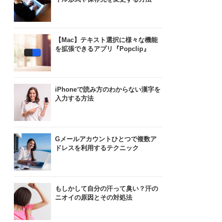
【Mac】テキスト選択に様々な機能
を拡張できるアプリ『Popclip』
iPhoneで読み方のわからない漢字を
入力する方法
Gメールアカウントひとつで複数ア
ドレスを利用するテクニック
もしかして自分の汗って臭い？汗の
ニオイの原因とその対処法