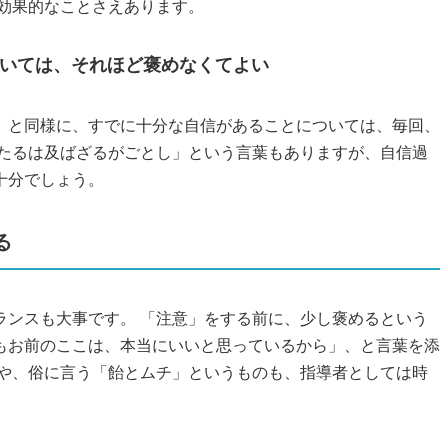
も効果的なことさえあります。
いては、それほど褒めなくてよい
」と同様に、すでに十分な自信があることについては、毎回、
ぎたるは及ばざるがごとし」という言葉もありますが、自信過
十分でしょう。
る
ランスも大事です。 「注意」をする前に、少し褒めるという
もお前のここは、本当にいいと思っているから」、と言葉を添
リや、俗に言う「飴とムチ」というものも、指導者としては時