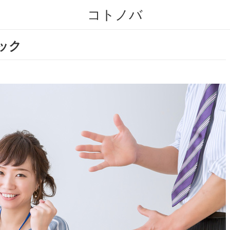
コトノバ
ニック