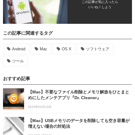
この記事が気に入ったら
いいね！しよう
この記事に関連するタグ
Android
Mac
OS X
ソフトウェア
ツール
おすすめ記事
【Mac】不要なファイル削除とメモリ解放をひとまと
めにしたメンテアプリ『Dr. Cleaner』
2015年04月13日
【Mac】USBメモリのデータを削除しても空き容量が
増えない場合の対処法