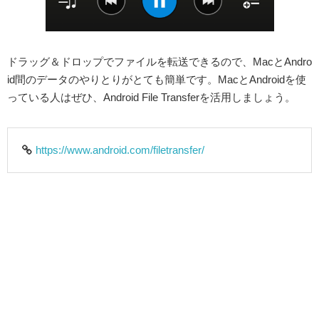
ドラッグ＆ドロップでファイルを転送できるので、MacとAndro
id間のデータのやりとりがとても簡単です。MacとAndroidを使
っている人はぜひ、Android File Transferを活用しましょう。
https://www.android.com/filetransfer/