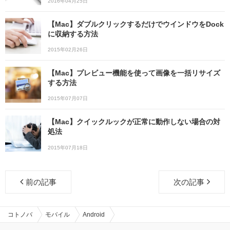
2016年04月25日
【Mac】ダブルクリックするだけでウインドウをDock
に収納する方法
2015年02月26日
【Mac】プレビュー機能を使って画像を一括リサイズ
する方法
2015年07月07日
【Mac】クイックルックが正常に動作しない場合の対
処法
2015年07月18日
前の記事
次の記事
コトノバ
モバイル
Android