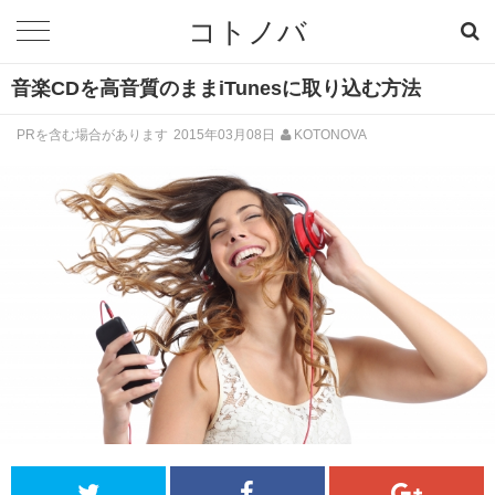
コトノバ
音楽CDを高音質のままiTunesに取り込む方法
PRを含む場合があります
2015年03月08日
KOTONOVA