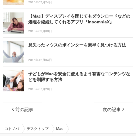
2015年07月24日
【Mac】ディスプレイを閉じてもダウンロードなどの
処理を継続してくれるアプリ『InsomniaX』
2015年03月08日
見失ったマウスのポインターを素早く見つける方法
2015年12月04日
子どもがMacを安全に使えるよう有害なコンテンツな
どを制限する方法
2015年07月29日
前の記事
次の記事
コトノバ
デスクトップ
Mac