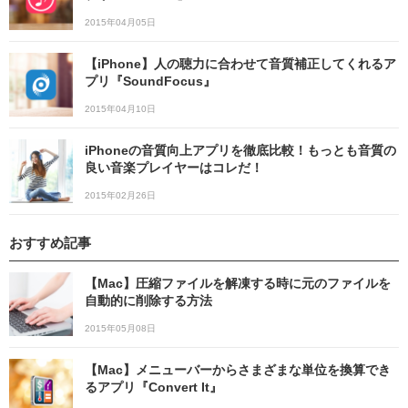
2015年04月05日
【iPhone】人の聴力に合わせて音質補正してくれるア
プリ『SoundFocus』
2015年04月10日
iPhoneの音質向上アプリを徹底比較！もっとも音質の
良い音楽プレイヤーはコレだ！
2015年02月26日
おすすめ記事
【Mac】圧縮ファイルを解凍する時に元のファイルを
自動的に削除する方法
2015年05月08日
【Mac】メニューバーからさまざまな単位を換算でき
るアプリ『Convert It』