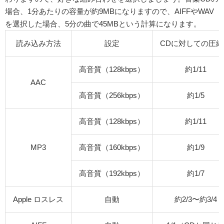
場合、1分あたりの容量が約9MBになりますので、
AIFFやWAV
を選択した場合、5分の曲で45MBという計算になります。
読み込み方法
設定
CDに対しての圧縮
高音質（128kbps）
約1/11
AAC
高音質（256kbps）
約1/5
高音質（128kbps）
約1/11
MP3
高音質（160kbps）
約1/9
高音質（192kbps）
約1/7
Apple ロスレス
自動
約2/3〜約3/4