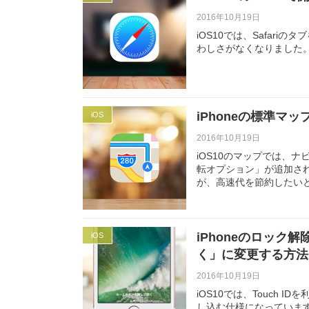
2016年10月19日
iOS10では、Safar
わしさがなくなりました
iPhoneの標準
iOS
2016年10月19日
iOS10のマップでは、
転オプション」が追加さ
が、高速代を節約したい
iPhoneのロッ
iOS
く」に変更する方法
2016年10月19日
iOS10では、Touch 
し込む仕様になっています