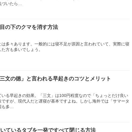
気づいたら…
目の下のクマを消す方法
とは多々あります。一般的には寝不足が原因と言われていて、実際に寝
した方も多いでしょう。
三文の徳」と言われる早起きのコツとメリット
ている早起きの効果。「三文」は100円程度なので「ちょっとだけ良い
味ですが、現代人だと遅寝が基本ですよね。しかし海外では「サマータ
国も多…
riで開いているタブを一発ですべて閉じる方法