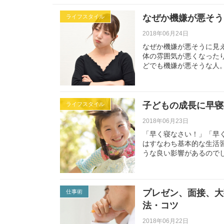
なぜか機嫌が悪そう
ライフスタイル
2018年06月24日
なぜか機嫌が悪そうに見
体の雰囲気が悪くなった
どでも機嫌が悪そうな人。
子どもの成長に早寝
ライフスタイル
2018年06月23日
「早く寝なさい！」「早
はすなわち基本的な生活
うな良い影響があるので
プレゼン、面接、大
仕事術
法・コツ
2018年06月22日