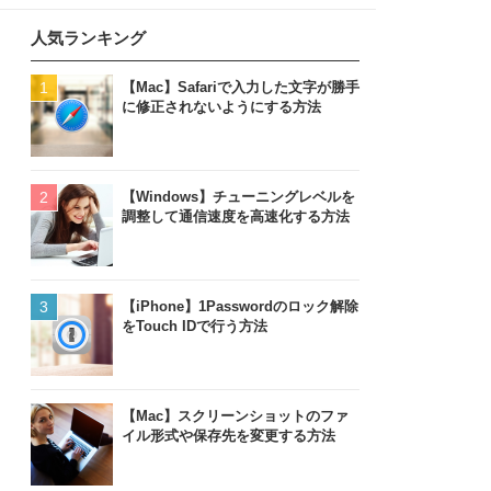
人気ランキング
【Mac】Safariで入力した文字が勝手
に修正されないようにする方法
【Windows】チューニングレベルを
調整して通信速度を高速化する方法
【iPhone】1Passwordのロック解除
をTouch IDで行う方法
【Mac】スクリーンショットのファ
イル形式や保存先を変更する方法