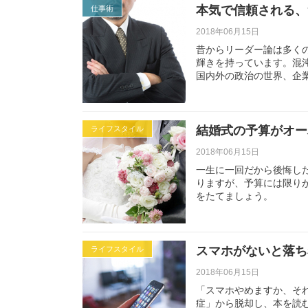
本気で信頼される、
仕事術
2018年06月15日
昔からリーダー論は多く
輝きを持っています。混
国内外の政治の世界、企
結婚式の予算がオー
ライフスタイル
2018年06月15日
一生に一回だから後悔し
りますが、予算には限り
をたてましょう。
スマホがないと落ち
ライフスタイル
2018年06月15日
「スマホやめますか、そ
症」から脱却し、本を読