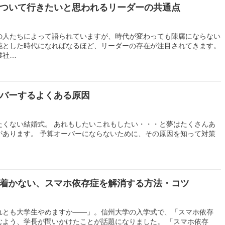
ついて行きたいと思われるリーダーの共通点
の人たちによって語られていますが、時代が変わっても陳腐にならない
沌とした時代になればなるほど、リーダーの存在が注目されてきます。
業社…
バーするよくある原因
たくない結婚式。 あれもしたいこれもしたい・・・と夢はたくさんあ
があります。 予算オーバーにならないために、その原因を知って対策
着かない、スマホ依存症を解消する方法・コツ
れとも大学生やめますか――」。信州大学の入学式で、「スマホ依存
むよう、学長が問いかけたことが話題になりました。 「スマホ依存