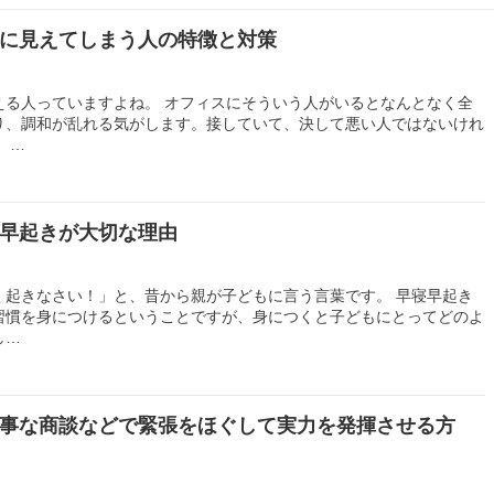
に見えてしまう人の特徴と対策
える人っていますよね。 オフィスにそういう人がいるとなんとなく全
り、調和が乱れる気がします。接していて、決して悪い人ではないけれ
 …
早起きが大切な理由
く起きなさい！」と、昔から親が子どもに言う言葉です。 早寝早起き
習慣を身につけるということですが、身につくと子どもにとってどのよ
し…
事な商談などで緊張をほぐして実力を発揮させる方