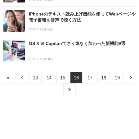
iPhoneのテキスト読み上げ機能を使ってWebページや
電子書籍を音声で聴く方法
2015年12月14日
OS X El Capitanでさり気なく加わった新機能9選
2015年12月10日
13
14
15
16
17
18
19