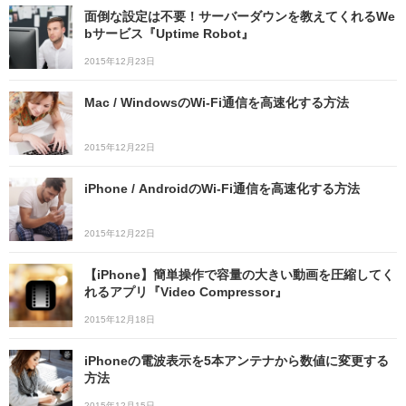
面倒な設定は不要！サーバーダウンを教えてくれるWe
bサービス『Uptime Robot』
2015年12月23日
Mac / WindowsのWi-Fi通信を高速化する方法
2015年12月22日
iPhone / AndroidのWi-Fi通信を高速化する方法
2015年12月22日
【iPhone】簡単操作で容量の大きい動画を圧縮してく
れるアプリ『Video Compressor』
2015年12月18日
iPhoneの電波表示を5本アンテナから数値に変更する
方法
2015年12月15日