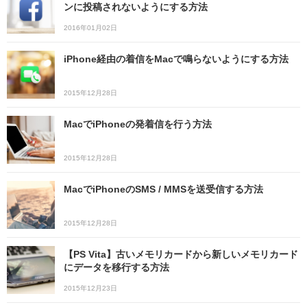
ンに投稿されないようにする方法
2016年01月02日
iPhone経由の着信をMacで鳴らないようにする方法
2015年12月28日
MacでiPhoneの発着信を行う方法
2015年12月28日
MacでiPhoneのSMS / MMSを送受信する方法
2015年12月28日
【PS Vita】古いメモリカードから新しいメモリカード
にデータを移行する方法
2015年12月23日