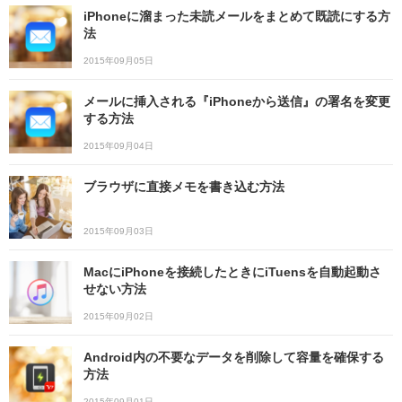
iPhoneに溜まった未読メールをまとめて既読にする方
法
2015年09月05日
メールに挿入される『iPhoneから送信』の署名を変更
する方法
2015年09月04日
ブラウザに直接メモを書き込む方法
2015年09月03日
MacにiPhoneを接続したときにiTuensを自動起動さ
せない方法
2015年09月02日
Android内の不要なデータを削除して容量を確保する
方法
2015年09月01日