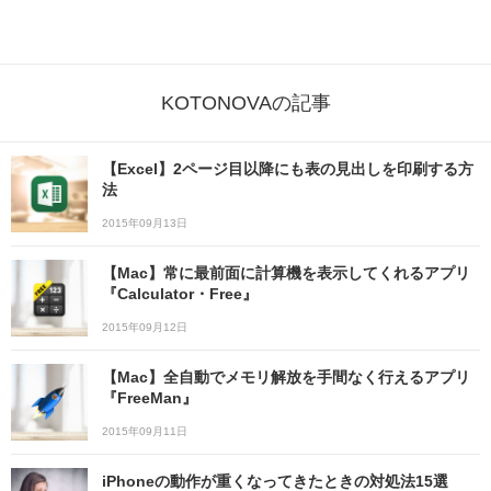
KOTONOVAの記事
【Excel】2ページ目以降にも表の見出しを印刷する方
法
2015年09月13日
【Mac】常に最前面に計算機を表示してくれるアプリ
『Calculator・Free』
2015年09月12日
【Mac】全自動でメモリ解放を手間なく行えるアプリ
『FreeMan』
2015年09月11日
iPhoneの動作が重くなってきたときの対処法15選