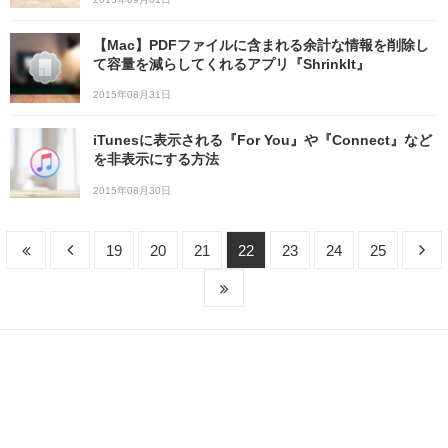
【Mac】PDFファイルに含まれる余計な情報を削除し
て容量を減らしてくれるアプリ『Shrinklt』
2015年08月31日
iTunesに表示される『For You』や『Connect』など
を非表示にする方法
2015年08月30日
19
20
21
22
23
24
25