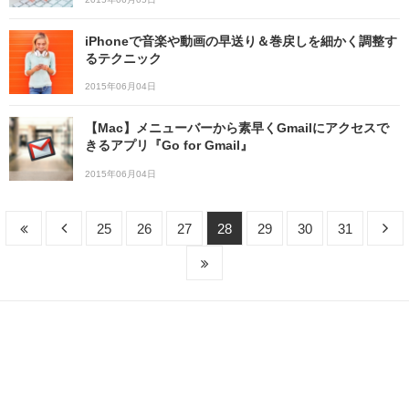
iPhoneで音楽や動画の早送り＆巻戻しを細かく調整す
るテクニック
2015年06月04日
【Mac】メニューバーから素早くGmailにアクセスで
きるアプリ『Go for Gmail』
2015年06月04日
25
26
27
28
29
30
31