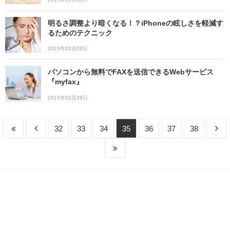
明るさ調整より暗くなる！？iPhoneの眩しさを軽減す
るためのテクニック
2015年03月29日
パソコンから無料でFAXを送信できるWebサービス
『myfax』
2015年03月29日
32
33
34
35
36
37
38