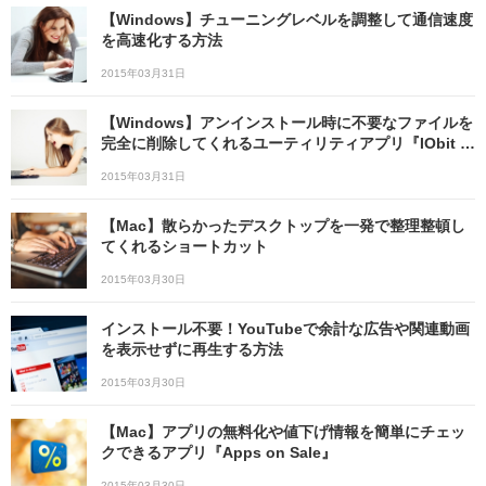
【Windows】チューニングレベルを調整して通信速度
を高速化する方法
2015年03月31日
【Windows】アンインストール時に不要なファイルを
完全に削除してくれるユーティリティアプリ『IObit U
ninstaller』
2015年03月31日
【Mac】散らかったデスクトップを一発で整理整頓し
てくれるショートカット
2015年03月30日
インストール不要！YouTubeで余計な広告や関連動画
を表示せずに再生する方法
2015年03月30日
【Mac】アプリの無料化や値下げ情報を簡単にチェッ
クできるアプリ『Apps on Sale』
2015年03月30日