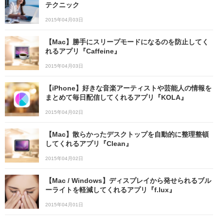
テクニック
2015年04月03日
【Mac】勝手にスリープモードになるのを防止してく
れるアプリ『Caffeine』
2015年04月03日
【iPhone】好きな音楽アーティストや芸能人の情報を
まとめて毎日配信してくれるアプリ『KOLA』
2015年04月02日
【Mac】散らかったデスクトップを自動的に整理整頓
してくれるアプリ『Clean』
2015年04月02日
【Mac / Windows】ディスプレイから発せられるブル
ーライトを軽減してくれるアプリ『f.lux』
2015年04月01日