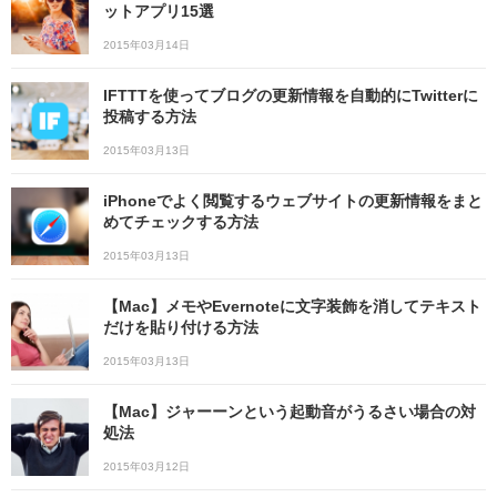
ットアプリ15選
2015年03月14日
IFTTTを使ってブログの更新情報を自動的にTwitterに
投稿する方法
2015年03月13日
iPhoneでよく閲覧するウェブサイトの更新情報をまと
めてチェックする方法
2015年03月13日
【Mac】メモやEvernoteに文字装飾を消してテキスト
だけを貼り付ける方法
2015年03月13日
【Mac】ジャーーンという起動音がうるさい場合の対
処法
2015年03月12日