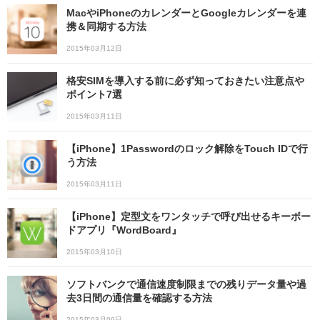
MacやiPhoneのカレンダーとGoogleカレンダーを連
携＆同期する方法
2015年03月12日
格安SIMを導入する前に必ず知っておきたい注意点や
ポイント7選
2015年03月11日
【iPhone】1Passwordのロック解除をTouch IDで行
う方法
2015年03月11日
【iPhone】定型文をワンタッチで呼び出せるキーボー
ドアプリ『WordBoard』
2015年03月10日
ソフトバンクで通信速度制限までの残りデータ量や過
去3日間の通信量を確認する方法
2015年03月09日