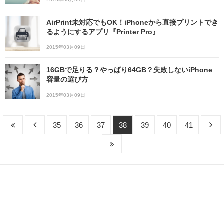
AirPrint未対応でもOK！iPhoneから直接プリントでき
るようにするアプリ『Printer Pro』
2015年03月09日
16GBで足りる？やっぱり64GB？失敗しないiPhone
容量の選び方
2015年03月09日
35
36
37
38
39
40
41