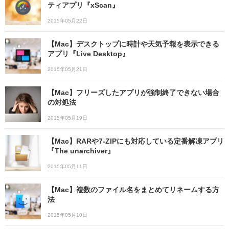
ティアプリ『xScan』
2015年05月22日
【Mac】デスクトップに時計や天気予報を表示できる
アプリ『Live Desktop』
2015年05月21日
【Mac】フリーズしたアプリが強制終了できない場合
の対処法
2015年05月19日
【Mac】RARや7-ZIPにも対応している定番解凍アプリ
『The unarchiver』
2015年05月11日
【Mac】複数のファイル名をまとめてリネームする方
法
2015年05月10日