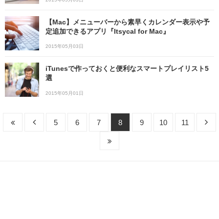
【Mac】メニューバーから素早くカレンダー表示や予
定追加できるアプリ『Itsycal for Mac』
2015年05月03日
iTunesで作っておくと便利なスマートプレイリスト5
選
2015年05月01日
5
6
7
8
9
10
11