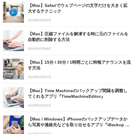
【Mac】Safariでウェブページの文字だけを大きく拡
大するテクニック
2015年05月08日
【Mac】圧縮ファイルを解凍する時に元のファイルを
自動的に削除する方法
2015年05月08日
【Mac】15分 / 30分 / 1時間ごとに時報アナウンスを流
す方法
2015年05月07日
【Mac】Time Machineのバックアップ間隔を調整し
てくれるアプリ『TimeMachineEditor』
2015年05月04日
【Mac / Windows】iPhoneのバックアップデータか
ら写真や連絡先などを取り出せるアプリ『iBackup Vi
ewer』
2015年05月03日