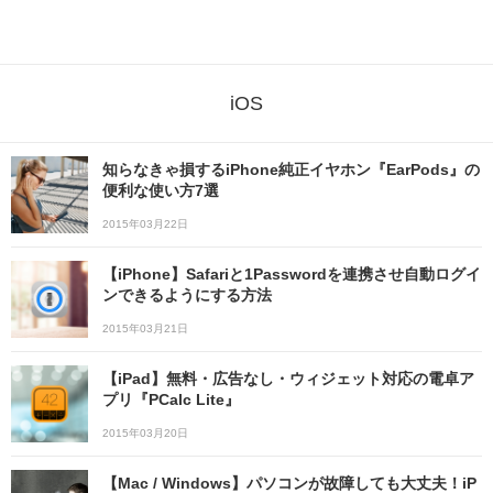
iOS
知らなきゃ損するiPhone純正イヤホン『EarPods』の
便利な使い方7選
2015年03月22日
【iPhone】Safariと1Passwordを連携させ自動ログイ
ンできるようにする方法
2015年03月21日
【iPad】無料・広告なし・ウィジェット対応の電卓ア
プリ『PCalc Lite』
2015年03月20日
【Mac / Windows】パソコンが故障しても大丈夫！iP