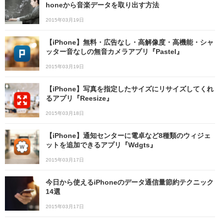
honeから音楽データを取り出す方法
2015年03月19日
【iPhone】無料・広告なし・高解像度・高機能・シャ
ッター音なしの無音カメラアプリ『Pastel』
2015年03月19日
【iPhone】写真を指定したサイズにリサイズしてくれ
るアプリ『Reesize』
2015年03月18日
【iPhone】通知センターに電卓など8種類のウィジェ
ットを追加できるアプリ『Wdgts』
2015年03月17日
今日から使えるiPhoneのデータ通信量節約テクニック
14選
2015年03月17日