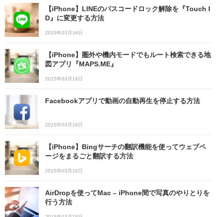
【iPhone】LINEのパスコードロック解除を『Touch I
D』に変更する方法
2015年03月16日
【iPhone】圏外や機内モードでもルート検索できる地
図アプリ『MAPS.ME』
2015年03月16日
Facebookアプリで動画の自動再生を停止する方法
2015年03月16日
【iPhone】Bingサーチの翻訳機能を使ってウェブペ
ージをまるごと翻訳する方法
2015年03月16日
AirDropを使ってMac – iPhone間で写真のやりとりを
行う方法
2015年03月15日