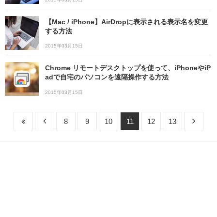
【Mac / iPhone】AirDropに表示される表示名を変更
する方法
2015年03月15日
Chrome リモートデスクトップを使って、iPhoneやiP
adで自宅のパソコンを遠隔操作する方法
2015年03月15日
8
9
10
11
12
13