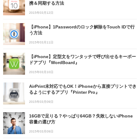
携＆同期する方法
2015年03月12日
【iPhone】1Passwordのロック解除をTouch IDで行
う方法
2015年03月11日
【iPhone】定型文をワンタッチで呼び出せるキーボー
ドアプリ『WordBoard』
2015年03月10日
AirPrint未対応でもOK！iPhoneから直接プリントでき
るようにするアプリ『Printer Pro』
2015年03月09日
16GBで足りる？やっぱり64GB？失敗しないiPhone
容量の選び方
2015年03月09日