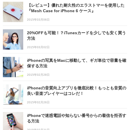
【レビュー】優れた耐久性のエラストマーを使用した
『Mesh Case for iPhone 6 ケース』
2015年03月06日
20%OFFも可能！？iTunesカードを少しでも安く買う
方法
2015年03月02日
iPhoneの写真をMacに移動して、ギガ単位で容量を確
保する方法
2015年02月28日
iPhoneの音質向上アプリを徹底比較！もっとも音質の
良い音楽プレイヤーはコレだ！
2015年02月26日
iPhoneで迷惑電話や知らない番号からの着信を拒否す
る方法
2015年02月21日