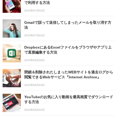
で利用する方法
2015年07月02日
Gmailで誤って送信してしまったメールを取り消す方
法
2015年07月01日
DropboxにあるExcelファイルをブラウザやアプリ上
で直接編集する方法
2015年06月26日
閉鎖＆削除されたしまったWEBサイトを過去ログから
閲覧できるWebサービス『Internet Archive』
2015年06月24日
YouTubeのお気に入り動画を最高画質でダウンロード
する方法
2015年06月22日