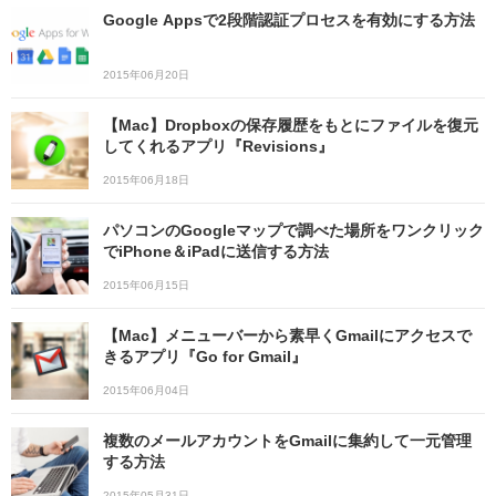
Google Appsで2段階認証プロセスを有効にする方法
2015年06月20日
【Mac】Dropboxの保存履歴をもとにファイルを復元
してくれるアプリ『Revisions』
2015年06月18日
パソコンのGoogleマップで調べた場所をワンクリック
でiPhone＆iPadに送信する方法
2015年06月15日
【Mac】メニューバーから素早くGmailにアクセスで
きるアプリ『Go for Gmail』
2015年06月04日
複数のメールアカウントをGmailに集約して一元管理
する方法
2015年05月31日