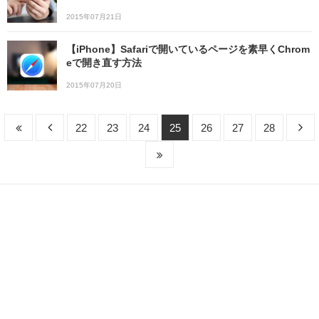
2015年07月21日
【iPhone】Safariで開いているページを素早くChrom
eで開き直す方法
2015年07月20日
22
23
24
25
26
27
28