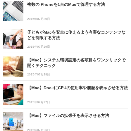
複数のiPhoneを1台のMacで管理する方法
2015年07月30日
子どもがMacを安全に使えるよう有害なコンテンツな
どを制限する方法
2015年07月29日
【Mac】システム環境設定の各項目をワンクリックで
開くテクニック
2015年07月28日
【Mac】DockにCPUの使用率や履歴を表示させる方法
2015年07月27日
【Mac】ファイルの拡張子を表示させる方法
2015年07月26日