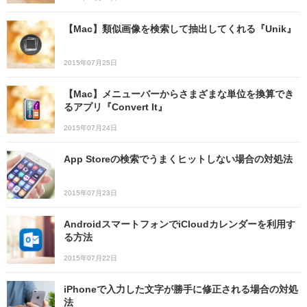
【Mac】類似画像を検索して抽出してくれる『Unik』
2015年07月25日
【Mac】メニューバーからさまざまな単位を換算でき
るアプリ『Convert It』
2015年07月24日
App Storeの検索でうまくヒットしない場合の対処法
2015年07月23日
AndroidスマートフォンでiCloudカレンダーを利用す
る方法
2015年07月22日
iPhoneで入力した文字が勝手に修正される場合の対処
法