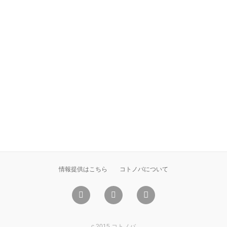
情報提供はこちら
コトノバについて
c 2015 コトノバ