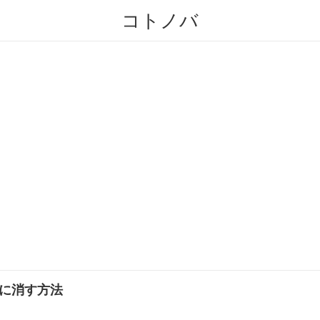
コトノバ
全に消す方法