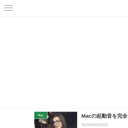
Macの起動音を完
Mac
2015年04月20日