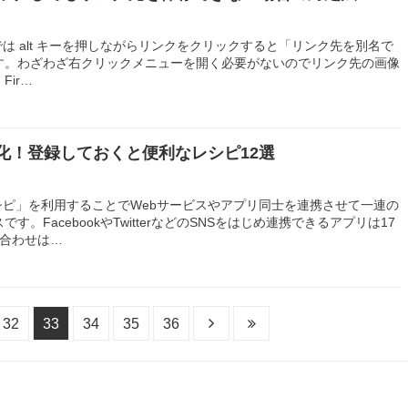
afariでは alt キーを押しながらリンクをクリックすると「リンク先を別名で
す。わざわざ右クリックメニューを開く必要がないのでリンク先の画像
ir…
動化！登録しておくと便利なレシピ12選
レシピ」を利用することでWebサービスやアプリ同士を連携させて一連の
。FacebookやTwitterなどのSNSをはじめ連携できるアプリは17
み合わせは…
32
33
34
35
36