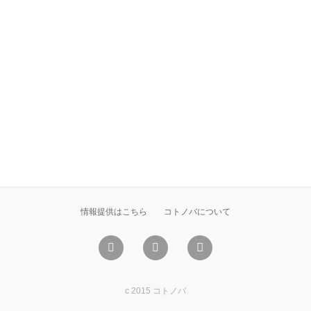
情報提供はこちら
コトノバについて
c 2015 コトノバ