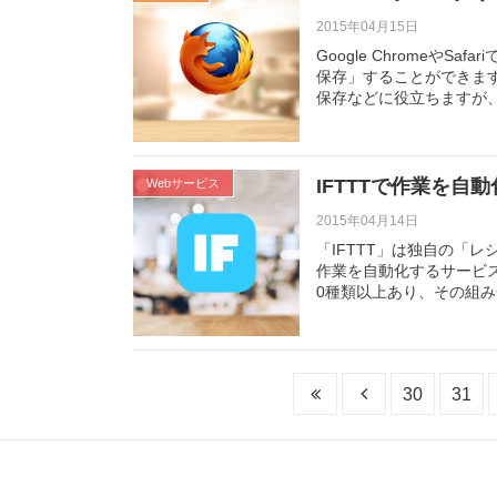
2015年04月15日
Google ChromeやS
保存」することができま
保存などに役立ちますが、F
IFTTTで作業を自
Webサービス
2015年04月14日
「IFTTT」は独自の「
作業を自動化するサービスです
0種類以上あり、その組
30
31