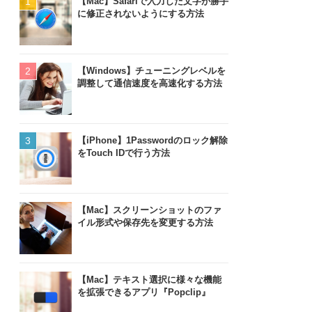
【Mac】Safariで入力した文字が勝手
に修正されないようにする方法
【Windows】チューニングレベルを
調整して通信速度を高速化する方法
【iPhone】1Passwordのロック解除
をTouch IDで行う方法
【Mac】スクリーンショットのファ
イル形式や保存先を変更する方法
【Mac】テキスト選択に様々な機能
を拡張できるアプリ『Popclip』