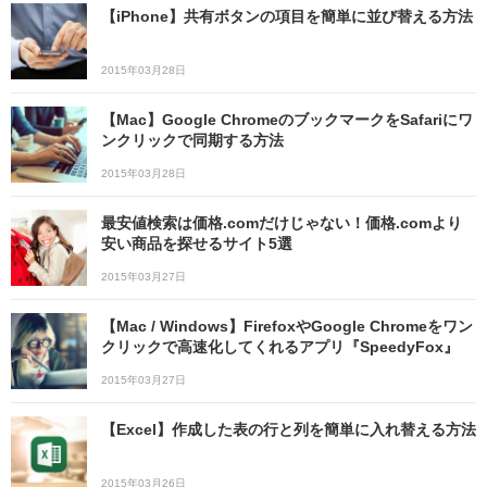
【iPhone】共有ボタンの項目を簡単に並び替える方法
2015年03月28日
【Mac】Google ChromeのブックマークをSafariにワ
ンクリックで同期する方法
2015年03月28日
最安値検索は価格.comだけじゃない！価格.comより
安い商品を探せるサイト5選
2015年03月27日
【Mac / Windows】FirefoxやGoogle Chromeをワン
クリックで高速化してくれるアプリ『SpeedyFox』
2015年03月27日
【Excel】作成した表の行と列を簡単に入れ替える方法
2015年03月26日