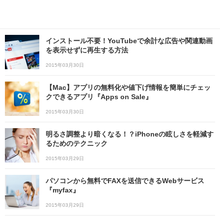
インストール不要！YouTubeで余計な広告や関連動画
を表示せずに再生する方法
2015年03月30日
【Mac】アプリの無料化や値下げ情報を簡単にチェッ
クできるアプリ『Apps on Sale』
2015年03月30日
明るさ調整より暗くなる！？iPhoneの眩しさを軽減す
るためのテクニック
2015年03月29日
パソコンから無料でFAXを送信できるWebサービス
『myfax』
2015年03月29日