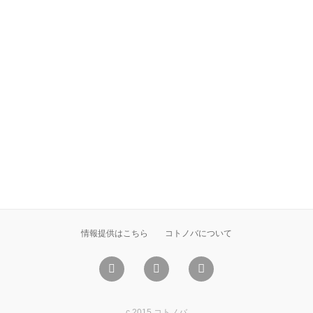
情報提供はこちら
コトノバについて
c 2015 コトノバ