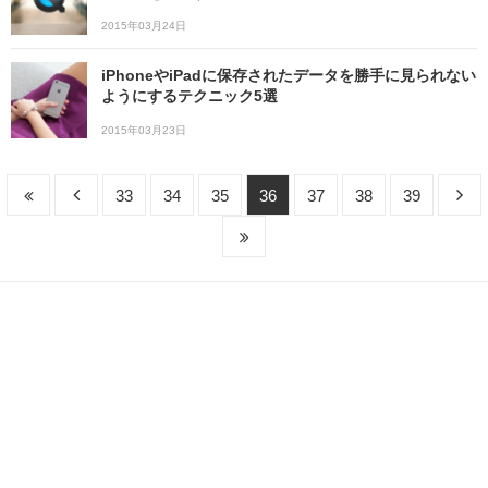
2015年03月24日
iPhoneやiPadに保存されたデータを勝手に見られない
ようにするテクニック5選
2015年03月23日
33
34
35
36
37
38
39