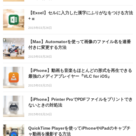
【Excel】セルに入力した漢字にふりがなをつける方法
+ α
2015年03月26日
【Mac】Automatorを使って画像のファイル名を連番
付きに変更する方法
2015年03月26日
【iPhone】動画も音楽もほとんどの形式を再生できる
最強のメディアプレイヤー『VLC for iOS』
2015年03月25日
【iPhone】Printer ProでPDFファイルをプリントでき
ないときの対処法
2015年03月24日
QuickTime Playerを使ってiPhoneやiPadのキャプチ
ャ動画を撮影する方法