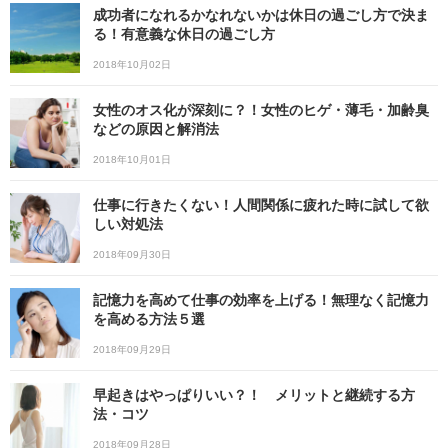
成功者になれるかなれないかは休日の過ごし方で決ま
る！有意義な休日の過ごし方
2018年10月02日
女性のオス化が深刻に？！女性のヒゲ・薄毛・加齢臭
などの原因と解消法
2018年10月01日
仕事に行きたくない！人間関係に疲れた時に試して欲
しい対処法
2018年09月30日
記憶力を高めて仕事の効率を上げる！無理なく記憶力
を高める方法５選
2018年09月29日
早起きはやっぱりいい？！ メリットと継続する方
法・コツ
2018年09月28日