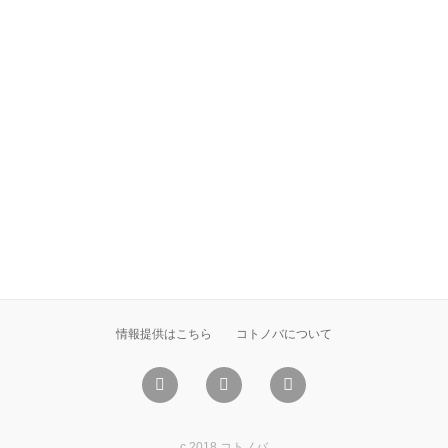
情報提供はこちら
コトノバについて
c 2018 コトノバ