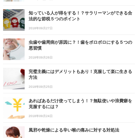
知っている人が得をする！？サラリーマンができる合
法的な節税５つのポイント
2018年09月27日
虫歯や歯周病が原因に？！歯をボロボロにする５つの
悪習慣
2018年09月26日
完璧主義にはデメリットもあり！克服して楽に生きる
方法
2018年09月25日
あればあるだけ使ってしまう！？無駄使いや浪費癖を
克服するには？
2018年09月24日
風邪や乾燥による辛い喉の痛みに対する対処法