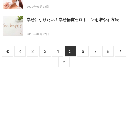
2018年09月23日
幸せになりたい！幸せ物質セロトニンを増やす方法
2018年09月22日
2
3
4
5
6
7
8