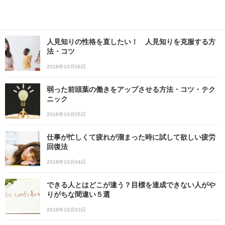
人見知りの性格を直したい！ 人見知りを克服する方
法・コツ
2018年10月06日
弱った前頭葉の働きをアップさせる方法・コツ・テク
ニック
2018年10月05日
仕事が忙しくて疲れが溜まった時に試して欲しい疲労
回復法
2018年10月04日
できる人とはどこが違う？目標を達成できない人がや
りがちな間違い５選
2018年10月03日