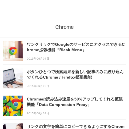
Chrome
ワンクリックでGoogleのサービスにアクセスできるC
hrome拡張機能『Black Menu』
2015年06月07日
ボタンひとつで検索結果を新しい記事のみに絞り込ん
でくれるChrome / Firefox拡張機能
2015年06月02日
Chromeの読み込み速度を50%アップしてくれる拡張
機能『Data Compression Proxy』
2015年06月01日
リンクの文字を簡単にコピーできるようにするChrom