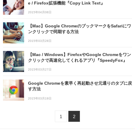
e / Firefox拡張機能『Copy Link Text』
2015年04月08日
【Mac】Google ChromeのブックマークをSafariにワ
ンクリックで同期する方法
2015年03月28日
【Mac / Windows】FirefoxやGoogle Chromeをワン
クリックで高速化してくれるアプリ『SpeedyFox』
2015年03月27日
Google Chromeを素早く再起動させ元通りのタブに戻
す方法
2015年03月19日
1
2