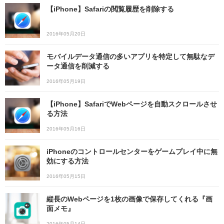
【iPhone】Safariの閲覧履歴を削除する
2016年05月20日
モバイルデータ通信の多いアプリを特定して無駄なデ
ータ通信を削減する
2016年05月19日
【iPhone】SafariでWebページを自動スクロールさせ
る方法
2016年05月16日
iPhoneのコントロールセンターをゲームプレイ中に無
効にする方法
2016年05月15日
縦長のWebページを1枚の画像で保存してくれる『画
面メモ』
2016年05月14日