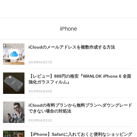
iPhone
iCloudのメールアドレスを複数作成する方法
2015年04月27日
【レビュー】888円の格安『WANLOK iPhone 6 全面
強化ガラスフィルム』
2015年04月26日
iCloudの有料プランから無料プランへダウングレード
できない場合の対処法
2015年04月21日
【iPhone】Safariに入れておくと便利なショッピング