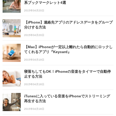
系ブックマークレット4選
2015年04月20日
【iPhone】連絡先アプリのアドレスデータをグループ
分けする方法
2015年04月20日
【Mac】iPhoneが一定以上離れたら自動的にロックし
てくれるアプリ『Keycard』
2015年04月19日
寝落ちしてもOK！iPhoneの音楽をタイマーで自動停
止する方法
2015年04月18日
iTunesに入っている音楽をiPhoneでストリーミング
再生する方法
2015年04月18日