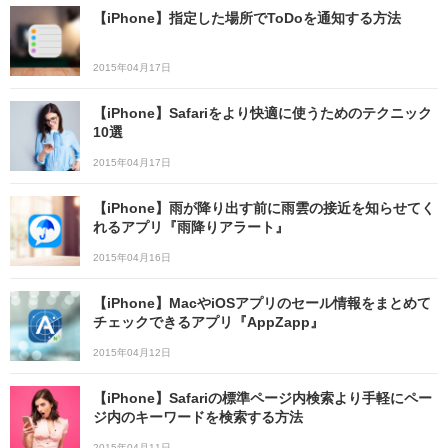
【iPhone】指定した場所でToDoを通知する方法
2015年04月17日
【iPhone】Safariをより快適に使うためのテクニック
10選
2015年04月17日
【iPhone】雨が降り出す前に雨雲の接近を知らせてく
れるアプリ『雨降りアラート』
2015年04月16日
【iPhone】MacやiOSアプリのセール情報をまとめて
チェックできるアプリ『AppZapp』
2015年04月12日
【iPhone】Safariの標準ページ内検索より手軽にペー
ジ内のキーワードを検索する方法
2015年04月11日