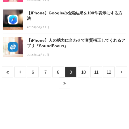
【iPhone】Googleの検索結果を100件表示にする方
法
2015年04月11日
【iPhone】人の聴力に合わせて音質補正してくれるア
プリ『SoundFocus』
2015年04月10日
6
7
8
9
10
11
12