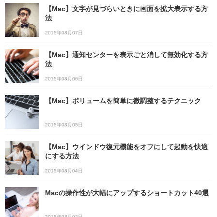
【Mac】文字が見づらいときに画面を拡大表示する方
法
2015年08月07日
【Mac】通知センターを表示ごと消して無効化する方
法
2015年08月06日
【Mac】ボリュームを簡単に微調整するテクニック
2015年08月05日
【Mac】ウインドウ復元機能をオフにして起動を快適
にする方法
2015年08月04日
Macの操作性が大幅にアップするショートカット40選
2015年08月02日