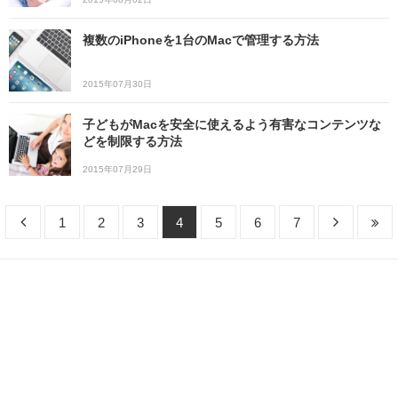
複数のiPhoneを1台のMacで管理する方法
2015年07月30日
子どもがMacを安全に使えるよう有害なコンテンツな
どを制限する方法
2015年07月29日
1
2
3
4
5
6
7