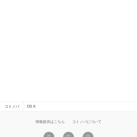
コトノバ
OS X
情報提供はこちら
コトノバについて