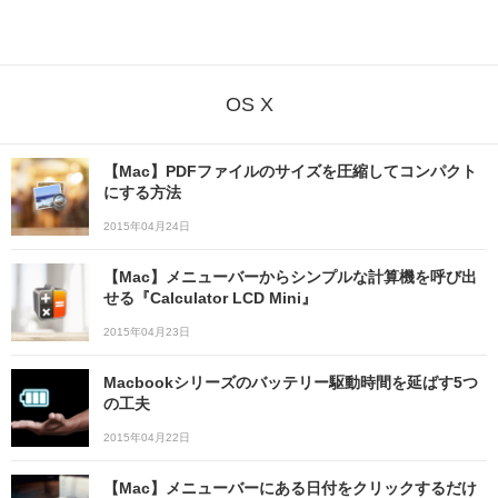
OS X
【Mac】PDFファイルのサイズを圧縮してコンパクト
にする方法
2015年04月24日
【Mac】メニューバーからシンプルな計算機を呼び出
せる『Calculator LCD Mini』
2015年04月23日
Macbookシリーズのバッテリー駆動時間を延ばす5つ
の工夫
2015年04月22日
【Mac】メニューバーにある日付をクリックするだけ