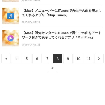
【Mac】メニューバーにiTunesで再生中の曲を表示し
てくれるアプリ『Skip Tunes』
2015年04月12日
【Mac】通知センターにiTunesで再生中の曲をアート
ワーク付きで表示してくれるアプリ『MiniPlay』
2015年04月11日
5
6
7
8
9
10
11