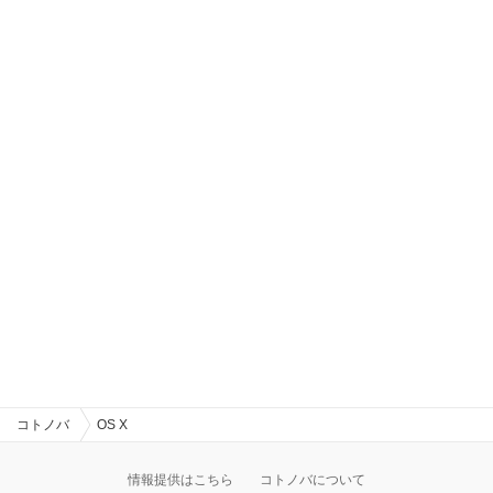
コトノバ
OS X
情報提供はこちら
コトノバについて