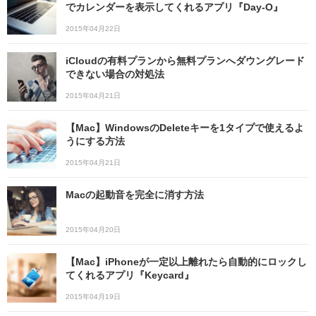
でカレンダーを表示してくれるアプリ『Day-O』
2015年04月22日
iCloudの有料プランから無料プランへダウングレード
できない場合の対処法
2015年04月21日
【Mac】WindowsのDeleteキーを1タイプで使えるよ
うにする方法
2015年04月21日
Macの起動音を完全に消す方法
2015年04月20日
【Mac】iPhoneが一定以上離れたら自動的にロックし
てくれるアプリ『Keycard』
2015年04月19日