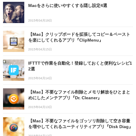
Macをさらに使いやすくする隠し設定4選
2015年04月19日
【Mac】クリップボードを拡張してコピー＆ペースト
を楽にしてくれるアプリ『ClipMenu』
2015年04月15日
IFTTTで作業を自動化！登録しておくと便利なレシピ1
2選
2015年04月14日
【Mac】不要なファイル削除とメモリ解放をひとまと
めにしたメンテアプリ『Dr. Cleaner』
2015年04月13日
【Mac】不要なファイルをゴッソリ削除して空き容量
を増やしてくれるユーティリティアプリ『Disk Diag』
2015年04月12日