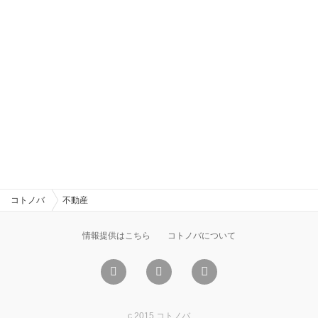
コトノバ
不動産
情報提供はこちら
コトノバについて
c 2015 コトノバ