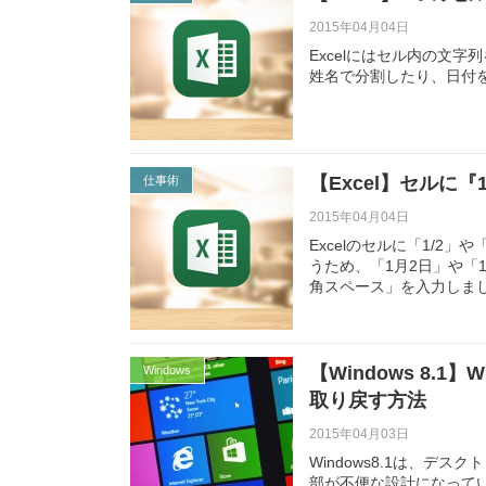
2015年04月04日
Excelにはセル内の文
姓名で分割したり、日付
【Excel】セルに
仕事術
2015年04月04日
Excelのセルに「1/2
うため、「1月2日」や「
角スペース」を入力しま
【Windows 8.
Windows
取り戻す方法
2015年04月03日
Windows8.1は、
部が不便な設計になって