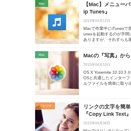
【Mac】メニューバ
Mac
ip Tunes』
2015年04月12日
Macで作業中にiTune
unesを起動するのが手
ありますが、それすらも
Macの『写真』か
Mac
2015年04月10日
OS X Yosemite 1
OSと共通したインターフ
ルファイルを簡単に取り
リンクの文字を簡単にコ
ブラウザ
『Copy Link Text
2015年04月08日
Macではリンクになっ