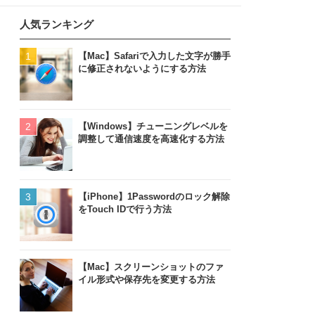
人気ランキング
【Mac】Safariで入力した文字が勝手
に修正されないようにする方法
【Windows】チューニングレベルを
調整して通信速度を高速化する方法
【iPhone】1Passwordのロック解除
をTouch IDで行う方法
【Mac】スクリーンショットのファ
イル形式や保存先を変更する方法