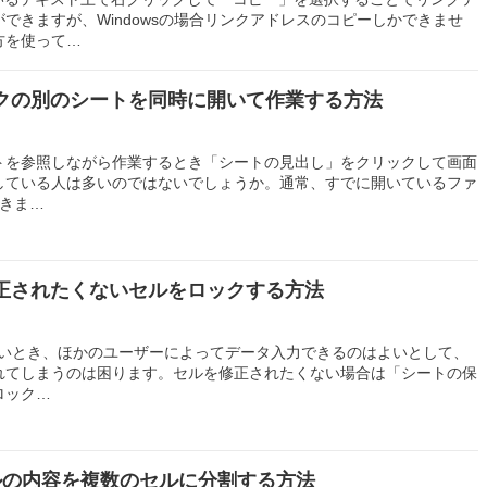
できますが、Windowsの場合リンクアドレスのコピーしかできませ
両方を使って…
ブックの別のシートを同時に開いて作業する方法
トを参照しながら作業するとき「シートの見出し」をクリックして画面
している人は多いのではないでしょうか。通常、すでに開いているファ
できま…
に修正されたくないセルをロックする方法
したいとき、ほかのユーザーによってデータ入力できるのはよいとして、
れてしまうのは困ります。セルを修正されたくない場合は「シートの保
ロック…
セルの内容を複数のセルに分割する方法