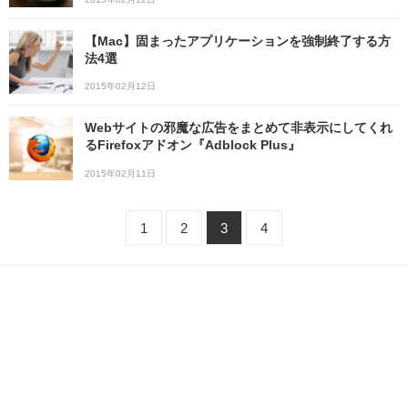
【Mac】固まったアプリケーションを強制終了する方
法4選
2015年02月12日
Webサイトの邪魔な広告をまとめて非表示にしてくれ
るFirefoxアドオン『Adblock Plus』
2015年02月11日
1
2
3
4