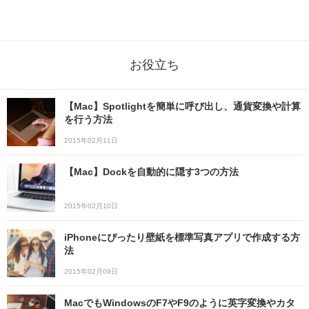
お役立ち
【Mac】Spotlightを簡単に呼び出し、通貨変換や計算
を行う方法
2015年02月11日
【Mac】Dockを自動的に隠す3つの方法
2015年02月10日
iPhoneにぴったり壁紙を標準写真アプリで作成する方
法
2015年02月09日
MacでもWindowsのF7やF9のように英字変換やカタ