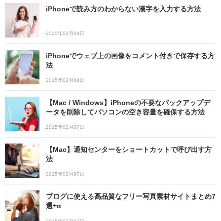
iPhoneで読み方のわからない漢字を入力する方法
2015年02月08日
iPhoneでウェブ上の画像をコメント付きで保存する方
法
2015年02月08日
【Mac / Windows】iPhoneの不要なバックアップデ
ータを削除してパソコンの空き容量を確保する方法
2015年02月07日
【Mac】通知センターをショートカットで呼び出す方
法
2015年02月07日
ブログに使える高品質なフリー写真素材サイトまとめ7
選+α