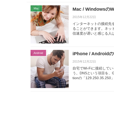
Mac / Window
Mac
2015年12月22日
インターネットの接続先を
ることができます。ネット
信速度が遅いと感じる人
iPhone / Andr
Android
2015年12月22日
自宅でWi-Fiに接続して
う。DNSという項目を、Googl
tionの「129.250.35.2