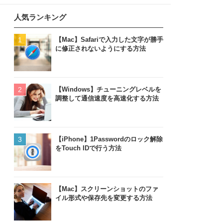
人気ランキング
【Mac】Safariで入力した文字が勝手
に修正されないようにする方法
【Windows】チューニングレベルを
調整して通信速度を高速化する方法
【iPhone】1Passwordのロック解除
をTouch IDで行う方法
【Mac】スクリーンショットのファ
イル形式や保存先を変更する方法