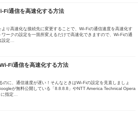
sのWi-Fi通信を高速化する方法
より高速化な接続先に変更することで、Wi-Fiの通信速度を高速化す
ワークの設定を一箇所変えるだけで高速化できますので、Wi-Fiの通
は設定…
oidのWi-Fi通信を高速化する方法
いるのに、通信速度が遅い！そんなときはWi-Fiの設定を見直しましょ
eが無料公開している「8.8.8.8」やNTT America Technical Opera
50」に指定…