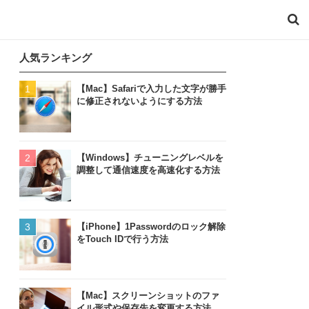
人気ランキング
【Mac】Safariで入力した文字が勝手
に修正されないようにする方法
【Windows】チューニングレベルを
調整して通信速度を高速化する方法
【iPhone】1Passwordのロック解除
をTouch IDで行う方法
【Mac】スクリーンショットのファ
イル形式や保存先を変更する方法