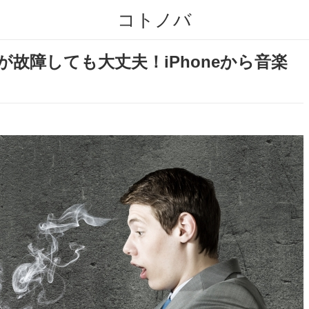
コトノバ
コンが故障しても大丈夫！iPhoneから音楽